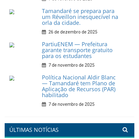
Dia do Frevo: patrimônio
cultural em movimento
9 de fevereiro de 2026
Prefeitura de Tamandaré
fortalece apoio aos
catadores de materiais
recicláveis
9 de fevereiro de 2026
Prefeitura de Tamandaré
reforça diálogo e
compromisso com a
valorização da educação
7 de fevereiro de 2026
Tamandaré se prepara para
um Réveillon inesquecível na
orla da cidade.
26 de dezembro de 2025