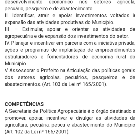
desenvolvimento econômico nos setores agrícola,
pecuário, pesqueiro e de abastecimento.
II. Identificar, atrair e apoiar investimentos voltados à
expansão das atividades produtivas do Município.
III. – Estimular, apoiar e orientar as atividades de
agropecuária e de expansão dos investimentos do setor.
IV. Planejar e incentivar em parceria com a iniciativa privada,
ações e programas de implantação de empreendimentos
estruturadores e fomentadores de economia rural do
Município.
V. Assessorar o Prefeito na Articulação das políticas gerais
dos setores agrícolas, pecuários, pesqueiros e de
abastecimentos. (Art. 103 da Lei nº 165/2001).
COMPETÊNCIAS
A Secretaria de Política Agropecuária é o órgão destinado a
promover, apoiar, incentivar e divulgar as atividades da
agricultura, pecuária, pesca e abastecimento do Município
(Art. 102 da Lei nº 165/2001).