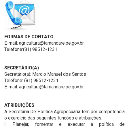
FORMAS DE CONTATO
E-mail: agricultura@tamandare.pe.gov.br
Telefone:(81) 98512-1231
SECRETÁRIO(A)
Secretário(a): Marcio Manuel dos Santos
Telefone: (81) 98512-1231
E-mail: agricultura@tamandare.pe.gov.br
ATRIBUIÇÕES
A Secretaria De Política Agropecuária tem por competência
o exercício das seguintes funções e atribuições:
I. Planejar, fomentar e executar a política de