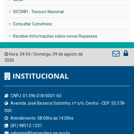
LINKS ÚTEIS
AMUPE
Governo de Pernambuco
Tribunal de Contas do Estado de Pernambuco
Ministério Público do Estado de Pernambuco
Controladoria-Geral da União
Confederação Nacional de Municípios - CNM
QEdu
SICONFI - Tesouro Nacional
Consultar Convênios