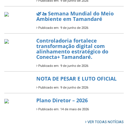
Publicado em: 10 de junho de 2026
Prefeitura de Tamandaré busca
novos investimentos para
fortalecer a saúde pública do
município.
Publicado em: 10 de junho de 2026
Prefeitura de Tamandaré abre
inscrições para o Festival
Multicultural PNAB 2026
Publicado em: 9 de junho de 2026
🌳🌱 Projeto Arborização Urbana!
Publicado em: 9 de junho de 2026
🌿🚤 Semana Mundial do Meio
Ambiente em Tamandaré
Publicado em: 9 de junho de 2026