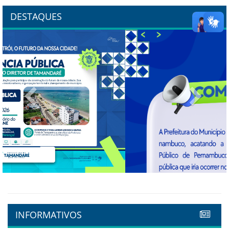
DESTAQUES
Previous
Next