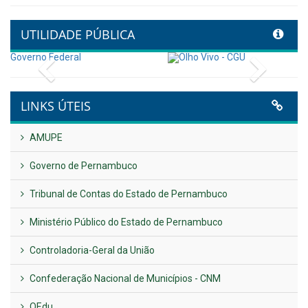
Controladoria fortalece
transformação digital com
alinhamento estratégico do
Conecta+ Tamandaré.
Publicado em: 9 de junho de 2026
NOTA DE PESAR E LUTO OFICIAL
Publicado em: 9 de junho de 2026
Plano Diretor – 2026
Publicado em: 14 de maio de 2026
VER TODAS NOTÍCIAS
UTILIDADE PÚBLICA
Previous
Next