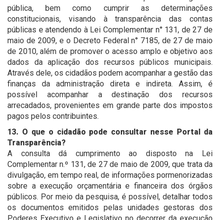
pública, bem como cumprir as determinações
constitucionais, visando à transparência das contas
públicas e atendendo à Lei Complementar n° 131, de 27 de
maio de 2009, e o Decreto Federal n° 7185, de 27 de maio
de 2010, além de promover o acesso amplo e objetivo aos
dados da aplicação dos recursos públicos municipais.
Através dele, os cidadãos podem acompanhar a gestão das
finanças da administração direta e indireta. Assim, é
possível acompanhar a destinação dos recursos
arrecadados, provenientes em grande parte dos impostos
pagos pelos contribuintes.
13. O que o cidadão pode consultar nesse Portal da
Transparência?
A consulta dá cumprimento ao disposto na Lei
Complementar n.º 131, de 27 de maio de 2009, que trata da
divulgação, em tempo real, de informações pormenorizadas
sobre a execução orçamentária e financeira dos órgãos
públicos. Por meio da pesquisa, é possível, detalhar todos
os documentos emitidos pelas unidades gestoras dos
Poderes Executivo e Legislativo no decorrer da execução