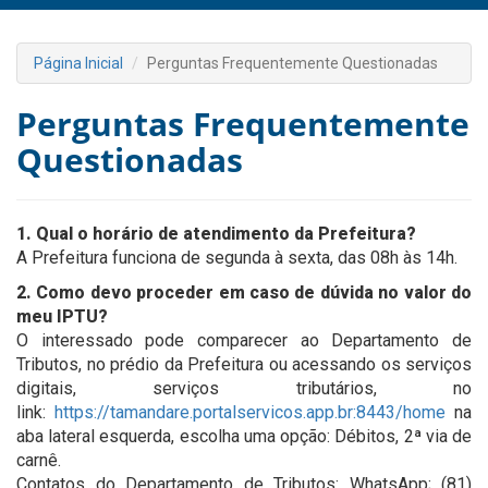
Página Inicial
Perguntas Frequentemente Questionadas
Perguntas Frequentemente
Questionadas
1. Qual o horário de atendimento da Prefeitura?
A Prefeitura funciona de segunda à sexta, das 08h às 14h.
2. Como devo proceder em caso de dúvida no valor do
meu IPTU?
O interessado pode comparecer ao Departamento de
Tributos, no prédio da Prefeitura ou acessando os serviços
digitais, serviços tributários, no
link:
https://tamandare.portalservicos.app.br:8443/home
na
aba lateral esquerda, escolha uma opção: Débitos, 2ª via de
carnê.
Contatos do Departamento de Tributos: WhatsApp; (81)