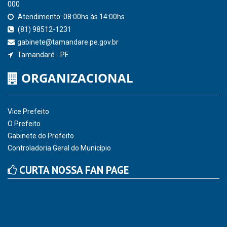
000
Atendimento: 08:00hs às 14:00hs
(81) 98512-1231
gabinete@tamandare.pe.gov.br
Tamandaré - PE
ORGANIZACIONAL
Vice Prefeito
O Prefeito
Gabinete do Prefeito
Controladoria Geral do Município
CURTA NOSSA FAN PAGE