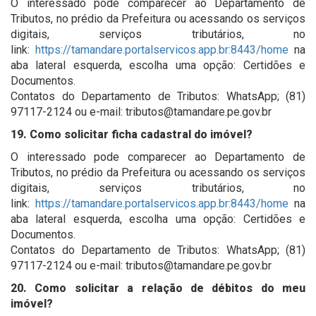
O interessado pode comparecer ao Departamento de
Tributos, no prédio da Prefeitura ou acessando os serviços
digitais, serviços tributários, no
link:
https://tamandare.portalservicos.app.br:8443/home
na
aba lateral esquerda, escolha uma opção: Certidões e
Documentos.
Contatos do Departamento de Tributos: WhatsApp; (81)
97117-2124 ou e-mail: tributos@tamandare.pe.gov.br
19. Como solicitar ficha cadastral do imóvel?
O interessado pode comparecer ao Departamento de
Tributos, no prédio da Prefeitura ou acessando os serviços
digitais, serviços tributários, no
link:
https://tamandare.portalservicos.app.br:8443/home
na
aba lateral esquerda, escolha uma opção: Certidões e
Documentos.
Contatos do Departamento de Tributos: WhatsApp; (81)
97117-2124 ou e-mail: tributos@tamandare.pe.gov.br
20. Como solicitar a relação de débitos do meu
imóvel?