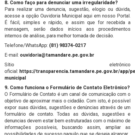
8. Como faço para denunciar uma irregularidade?
Para realizar uma denuncia, sugestão, elogio ou dúvida,
acesse a opção Ouvidoria Municipal aqui em nosso Portal.
É fácil, simples e rápido, e assim que for recebida a
mensagem, serão dados inícios aos procedimentos
internos de análise, para melhor tomada de decisão.
Telefone/WhatsApp:
(81) 98374-0217
E-mail:
ouvidoria@tamandare.pe.gov.br
Sítio eletrônico
oficial:
https://transparencia.tamandare.pe.gov.br/app/p
municipal
9. Como funciona o Formulário de Contato Eletrônico?
O Formulário de Contato é um canal de comunicação com o
objetivo de aproximar mais o cidadão. Com isto, é possível
expor suas dúvidas, sugestões e denúncias através de um
formulário de contato. Todas as dúvidas, sugestões e
denuncias devem estar bem estruturadas com o máximo de
informações possíveis, buscando assim, ampliar as
possibilidades de sucesso naquilo que se deseja alcançar.