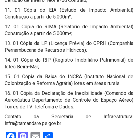
Certidão de Inteiro Teor e/ou Contrato;
11. 01 Cópia do EIA (Estudo de Impacto Ambiental)
Construção a partir de 5.000m²;
12. 01 Cópia do RIMA (Relatório de Impacto Ambiental)
Construção a partir de 5.000m²;
13. 01 Cópia da LP (Licença Prévia) do CPRH (Companhia
Pernambucana de Recursos Hídricos);
14. 01 Cópia do RIP (Registro Imobiliário Patrimonial) de
lotes Beira-Mar;
15. 01 Cópia da Baixa do INCRA (Instituto Nacional de
Colonização e Reforma Agrária) lotes em áreas rurais.
16. 01 Cópia da Declaração de Inexibilidade (Comando da
Aeronáutica Departamento de Controle do Espaço Aéreo)
Torres de TV, Telefonia e Dados.
Contato da Secretaria de Infraestrutura:
infra@tamandare.pe.gov.br
Facebook
Mastodon
Email
Share