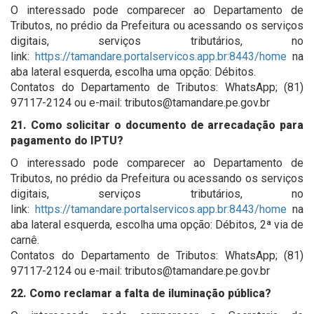
O interessado pode comparecer ao Departamento de
Tributos, no prédio da Prefeitura ou acessando os serviços
digitais, serviços tributários, no
link:
https://tamandare.portalservicos.app.br:8443/home
na
aba lateral esquerda, escolha uma opção: Débitos.
Contatos do Departamento de Tributos: WhatsApp; (81)
97117-2124 ou e-mail: tributos@tamandare.pe.gov.br
21. Como solicitar o documento de arrecadação para
pagamento do IPTU?
O interessado pode comparecer ao Departamento de
Tributos, no prédio da Prefeitura ou acessando os serviços
digitais, serviços tributários, no
link:
https://tamandare.portalservicos.app.br:8443/home
na
aba lateral esquerda, escolha uma opção: Débitos, 2ª via de
carnê.
Contatos do Departamento de Tributos: WhatsApp; (81)
97117-2124 ou e-mail: tributos@tamandare.pe.gov.br
22. Como reclamar a falta de iluminação pública?