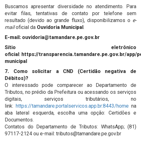
Buscamos apresentar diversidade no atendimento. Para
evitar filas, tentativas de contato por telefone sem
resultado (devido ao grande fluxo), disponibilizamos o
e-
mail
oficial da
Ouvidoria Municipal
.
E-mail:
ouvidoria@tamandare.pe.gov.br
Sítio eletrônico
oficial
:
https://transparencia.tamandare.pe.gov.br/app/p
municipal
7. Como solicitar a CND (Certidão negativa de
Débitos)?
O interessado pode comparecer ao Departamento de
Tributos, no prédio da Prefeitura ou acessando os serviços
digitais, serviços tributários, no
link:
https://tamandare.portalservicos.app.br:8443/home
na
aba lateral esquerda, escolha uma opção: Certidões e
Documentos.
Contatos do Departamento de Tributos: WhatsApp; (81)
97117-2124 ou e-mail: tributos@tamandare.pe.gov.br