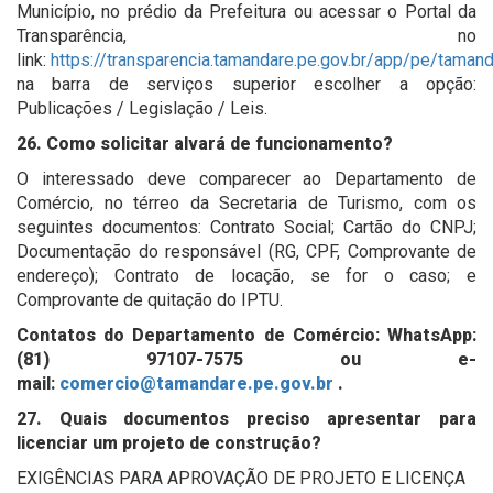
Município, no prédio da Prefeitura ou acessar o Portal da
Transparência, no
link:
https://transparencia.tamandare.pe.gov.br/app/pe/taman
na barra de serviços superior escolher a opção:
Publicações / Legislação / Leis.
26. Como solicitar alvará de funcionamento?
O interessado deve comparecer ao Departamento de
Comércio, no térreo da Secretaria de Turismo, com os
seguintes documentos: Contrato Social; Cartão do CNPJ;
Documentação do responsável (RG, CPF, Comprovante de
endereço); Contrato de locação, se for o caso; e
Comprovante de quitação do IPTU.
Contatos do Departamento de Comércio: WhatsApp:
(81) 97107-7575 ou e-
mail:
comercio@tamandare.pe.gov.br
.
27. Quais documentos preciso apresentar para
licenciar um projeto de construção?
EXIGÊNCIAS PARA APROVAÇÃO DE PROJETO E LICENÇA