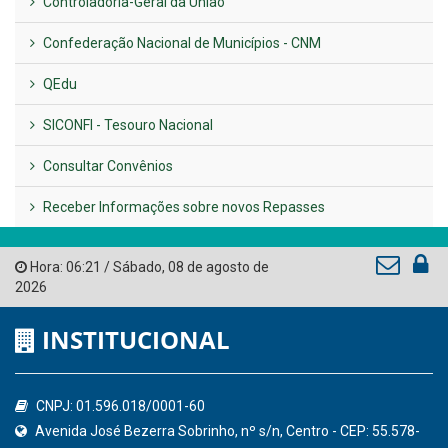
Controladoria-Geral da União
Confederação Nacional de Municípios - CNM
QEdu
SICONFI - Tesouro Nacional
Consultar Convênios
Receber Informações sobre novos Repasses
Hora:
06:21
/
Sábado
,
08 de agosto de
2026
INSTITUCIONAL
CNPJ: 01.596.018/0001-60
Avenida José Bezerra Sobrinho, nº s/n, Centro - CEP: 55.578-