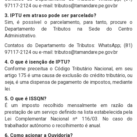
97117-2124 ou e-mail: tributos@tamandare.pe.gov.br
3. IPTU em atraso pode ser parcelado?
Sim, é possível o parcelamento, para tanto, procure o
Departamento de Tributos na Sede do Centro
Administrativo.
Contatos do Departamento de Tributos: WhatsApp; (81)
97117-2124 ou e-mail: tributos@tamandare.pe.gov.br
4. O que é isenção de IPTU?
Conforme preceitua o Código Tributário Nacional, em seu
artigo 175 é uma causa de exclusão do crédito tributário, ou
seja, é uma dispensa de pagamento de impostos, mediante
lei.
5. O que é ISSQN?
É um imposto recolhido mensalmente em razão da
prestação de um serviço definido na lista estabelecida pela
Lei Complementar Nacional nº 116/03. No caso do
trabalhador autônomo o recolhimento é anual.
6. Como acionar a Ouvidoria?