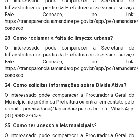
O interessado pode comparecer a Secretaria de
Infraestrutura, no prédio da Prefeitura ou acessar o serviço
Fale Conosco, no link:
https://transparencia.tamandare.pe.gov.br/app/pe/tamandare/
conosco
23. Como reclamar a falta de limpeza urbana?
O interessado pode comparecer a Secretaria de
Infraestrutura, no prédio da Prefeitura ou acessar o serviço
Fale Conosco, no link:
https://transparencia.tamandare.pe.gov.br/app/pe/tamandare/
conosco
24. Como solicitar informações sobre Dívida Ativa?
O interessado pode comparecer a Procuradoria Geral do
Município, no prédio da Prefeitura ou entrar em contato pelo
e-mail: procuradoria@tamandare.pe.gov.br ou WhatsApp:
(81) 98822-9439.
25. Como ter acesso a leis municipais?
O interessado pode comparecer a Procuradoria Geral do