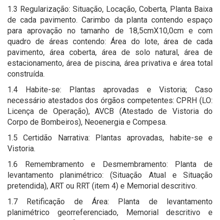
1.3 Regularização: Situação, Locação, Coberta, Planta Baixa
de cada pavimento. Carimbo da planta contendo espaço
para aprovação no tamanho de 18,5cmX10,0cm e com
quadro de áreas contendo: Área do lote, área de cada
pavimento, área coberta, área de solo natural, área de
estacionamento, área de piscina, área privativa e área total
construída.
1.4 Habite-se: Plantas aprovadas e Vistoria; Caso
necessário atestados dos órgãos competentes: CPRH (LO:
Licença de Operação), AVCB (Atestado de Vistoria do
Corpo de Bombeiros), Neoenergia e Compesa.
1.5 Certidão Narrativa: Plantas aprovadas, habite-se e
Vistoria.
1.6 Remembramento e Desmembramento: Planta de
levantamento planimétrico: (Situação Atual e Situação
pretendida), ART ou RRT (item 4) e Memorial descritivo.
1.7 Retificação de Área: Planta de levantamento
planimétrico georreferenciado, Memorial descritivo e