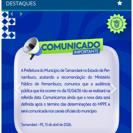
DESTAQUES
Previous
Next