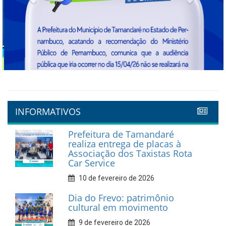
Previous
Next