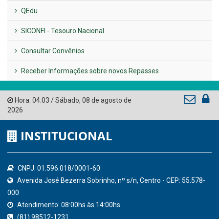
LINKS ÚTEIS
AMUPE
Governo de Pernambuco
Tribunal de Contas do Estado de Pernambuco
Ministério Público do Estado de Pernambuco
Controladoria-Geral da União
Confederação Nacional de Municípios - CNM
QEdu
SICONFI - Tesouro Nacional
Consultar Convênios