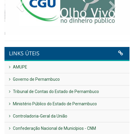
Publicado em: 9 de junho de 2026
Plano Diretor – 2026
Publicado em: 14 de maio de 2026
VER TODAS NOTÍCIAS
UTILIDADE PÚBLICA
Previous
Next