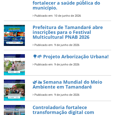
7 de novembro de 2025
ÚLTIMAS NOTÍCIAS
Tamandaré conquista Selo
Diamante do Sebrae pelo
segundo ano consecutivo e
reafirma excelência no apoio ao
empreendedorismo.
Publicado em: 10 de junho de 2026
Prefeitura de Tamandaré busca
novos investimentos para
fortalecer a saúde pública do
município.
Publicado em: 10 de junho de 2026
Prefeitura de Tamandaré abre