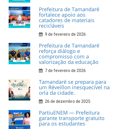
INFORMATIVOS
Prefeitura de Tamandaré
realiza entrega de placas à
Associação dos Taxistas Rota
Car Service
10 de fevereiro de 2026
Dia do Frevo: patrimônio
cultural em movimento
9 de fevereiro de 2026
Prefeitura de Tamandaré
fortalece apoio aos
catadores de materiais
recicláveis