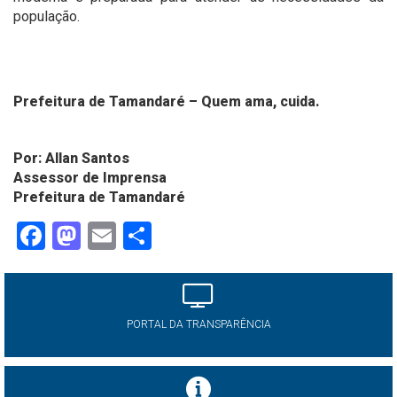
população.
Prefeitura de Tamandaré – Quem ama, cuida.
Por: Allan Santos
Assessor de Imprensa
Prefeitura de Tamandaré
Facebook
Mastodon
Email
Share
PORTAL DA TRANSPARÊNCIA