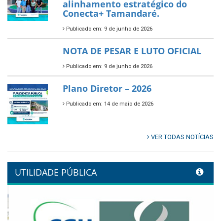
inscrições para o Festival
Multicultural PNAB 2026
Publicado em: 9 de junho de 2026
🌳🌱 Projeto Arborização Urbana!
Publicado em: 9 de junho de 2026
🌿🚤 Semana Mundial do Meio
Ambiente em Tamandaré
Publicado em: 9 de junho de 2026
Controladoria fortalece
transformação digital com
alinhamento estratégico do
Conecta+ Tamandaré.
Publicado em: 9 de junho de 2026
NOTA DE PESAR E LUTO OFICIAL