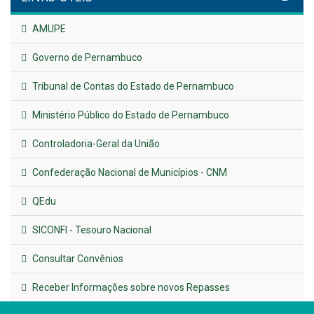
Publicado em: 9 de junho de 2026
Plano Diretor – 2026
Publicado em: 14 de maio de 2026
VER TODAS NOTÍCIAS
UTILIDADE PÚBLICA
Previous
Next
LINKS ÚTEIS
AMUPE
Governo de Pernambuco