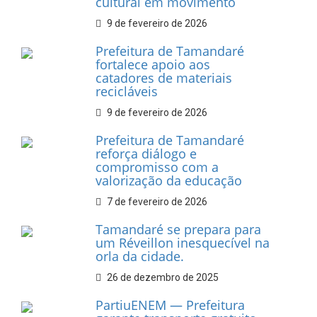
INFORMATIVOS
Prefeitura de Tamandaré
realiza entrega de placas à
Associação dos Taxistas Rota
Car Service
10 de fevereiro de 2026
Dia do Frevo: patrimônio
cultural em movimento
9 de fevereiro de 2026
Prefeitura de Tamandaré
fortalece apoio aos
catadores de materiais