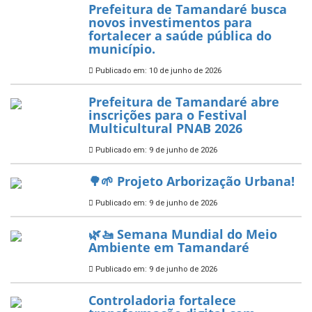
Aplicação de Recursos (PAR)
habilitado
7 de novembro de 2025
ÚLTIMAS NOTÍCIAS
Tamandaré conquista Selo
Diamante do Sebrae pelo
segundo ano consecutivo e
reafirma excelência no apoio ao
empreendedorismo.
Publicado em: 10 de junho de 2026
Prefeitura de Tamandaré busca
novos investimentos para
fortalecer a saúde pública do
município.
Publicado em: 10 de junho de 2026