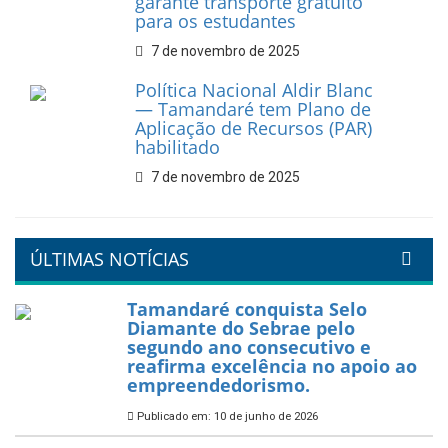
recicláveis
9 de fevereiro de 2026
Prefeitura de Tamandaré
reforça diálogo e
compromisso com a
valorização da educação
7 de fevereiro de 2026
Tamandaré se prepara para
um Réveillon inesquecível na
orla da cidade.
26 de dezembro de 2025
PartiuENEM — Prefeitura
garante transporte gratuito
para os estudantes
7 de novembro de 2025
Política Nacional Aldir Blanc
— Tamandaré tem Plano de