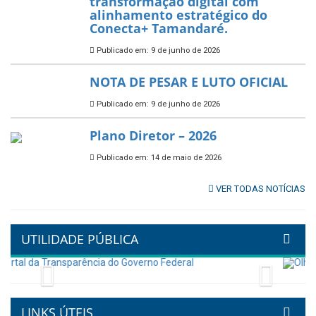
Prefeitura de Tamandaré abre
inscrições para o Festival
Multicultural PNAB 2026
Publicado em: 9 de junho de 2026
🌳🌱 Projeto Arborização Urbana!
Publicado em: 9 de junho de 2026
🌿🚤 Semana Mundial do Meio
Ambiente em Tamandaré
Publicado em: 9 de junho de 2026
Controladoria fortalece
transformação digital com
alinhamento estratégico do
Conecta+ Tamandaré.
Publicado em: 9 de junho de 2026
NOTA DE PESAR E LUTO OFICIAL