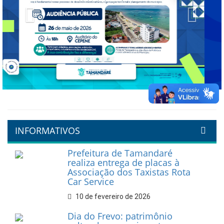
Previous
Next