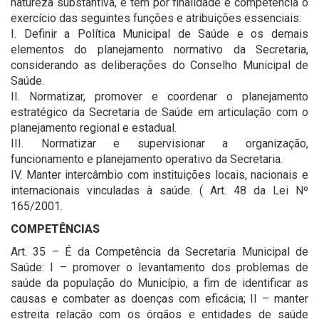
natureza substantiva, e tem por finalidade e competência o
exercício das seguintes funções e atribuições essenciais:
I. Definir a Política Municipal de Saúde e os demais
elementos do planejamento normativo da Secretaria,
considerando as deliberações do Conselho Municipal de
Saúde.
II. Normatizar, promover e coordenar o planejamento
estratégico da Secretaria de Saúde em articulação com o
planejamento regional e estadual.
III. Normatizar e supervisionar a organização,
funcionamento e planejamento operativo da Secretaria.
IV. Manter intercâmbio com instituições locais, nacionais e
internacionais vinculadas à saúde. ( Art. 48 da Lei Nº
165/2001.
COMPETÊNCIAS
Art. 35 – É da Competência da Secretaria Municipal de
Saúde: I – promover o levantamento dos problemas de
saúde da população do Município, a fim de identificar as
causas e combater as doenças com eficácia; II – manter
estreita relação com os órgãos e entidades de saúde