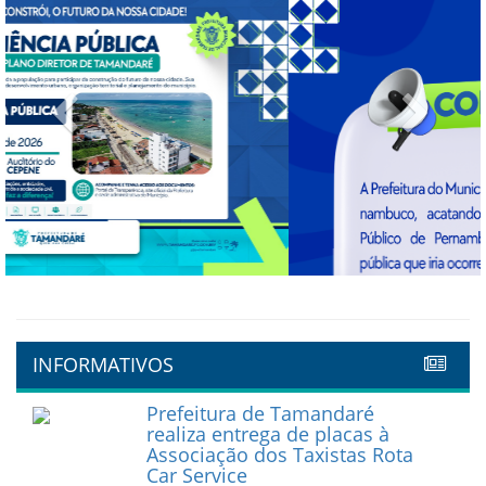
Previous
Next