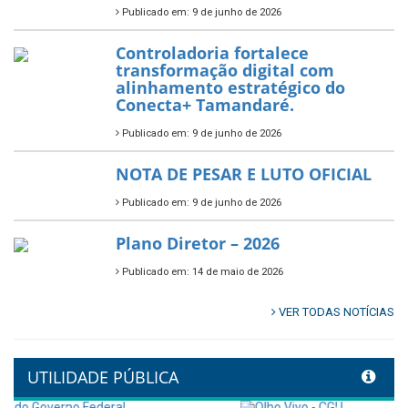
fortalecer a saúde pública do
município.
Publicado em: 10 de junho de 2026
Prefeitura de Tamandaré abre
inscrições para o Festival
Multicultural PNAB 2026
Publicado em: 9 de junho de 2026
🌳🌱 Projeto Arborização Urbana!
Publicado em: 9 de junho de 2026
🌿🚤 Semana Mundial do Meio
Ambiente em Tamandaré
Publicado em: 9 de junho de 2026
Controladoria fortalece
transformação digital com
alinhamento estratégico do
Conecta+ Tamandaré.