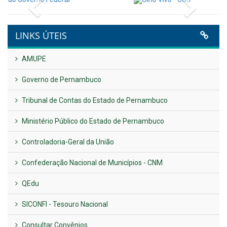
Publicado em: 9 de junho de 2026
NOTA DE PESAR E LUTO OFICIAL
Publicado em: 9 de junho de 2026
Plano Diretor – 2026
Publicado em: 14 de maio de 2026
VER TODAS NOTÍCIAS
UTILIDADE PÚBLICA
Previous
Next
LINKS ÚTEIS
AMUPE