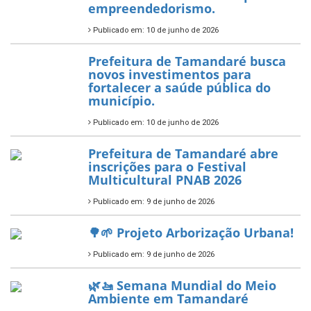
7 de novembro de 2025
Política Nacional Aldir Blanc
— Tamandaré tem Plano de
Aplicação de Recursos (PAR)
habilitado
7 de novembro de 2025
ÚLTIMAS NOTÍCIAS
Tamandaré conquista Selo
Diamante do Sebrae pelo
segundo ano consecutivo e
reafirma excelência no apoio ao
empreendedorismo.
Publicado em: 10 de junho de 2026
Prefeitura de Tamandaré busca
novos investimentos para