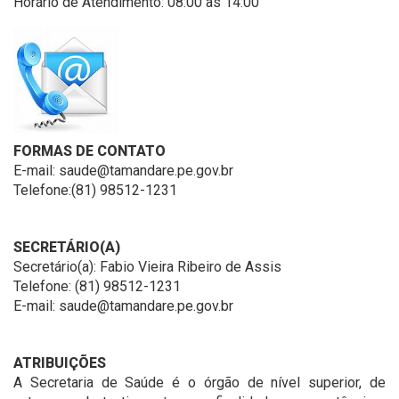
Horário de Atendimento: 08:00 às 14:00
FORMAS DE CONTATO
E-mail: saude@tamandare.pe.gov.br
Telefone:(81) 98512-1231
SECRETÁRIO(A)
Secretário(a): Fabio Vieira Ribeiro de Assis
Telefone: (81) 98512-1231
E-mail: saude@tamandare.pe.gov.br
ATRIBUIÇÕES
A Secretaria de Saúde é o órgão de nível superior, de