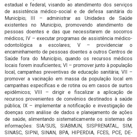
estadual e federal, visando ao atendimento dos serviços
de assistência médico-social e de defesa sanitária do
Município; III – administrar as Unidades de Saúde
existentes no Município, promovendo atendimento de
pessoas doentes e das que necessitarem de socorros
médicos; IV – executar programas de assistência médico-
odontológica a escolares; V – providenciar o
encaminhamento de pessoas doentes a outros Centros de
Saúde fora do Município, quando os recursos médicos
locais forem insuficientes; VI – promover junto à população
local, campanhas preventivas de educação sanitária; VII –
promover a vacinação em massa da população local em
campanhas específicas e de rotina ou em casos de surtos
epidêmicos; VIII – dirigir e fiscalizar a aplicação de
recursos provenientes de convênios destinados à saúde
pública; IX – implementar a notificação e investigação de
doenças com análise de dados e planejamento de ações
de saúde, alimentando sistematicamente os sistemas de
informações: SIA/SUS, SIABMUN, SISPRENATAL, SIM,
SINASC, SIPNI, SINAN, BPA, HIPERDIA, FCES, PCE, DE-