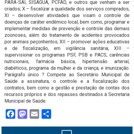
PARA-SAI, SISAGUA, PCFAD, e outros que venham a ser
criados; X – fiscalizar a qualidade dos serviços comprados;
XI – desenvolver atividades que visam o controle de
doenças de caráter endêmico local, bem como, programar e
implementar medidas de prevenção e controle das demais
zoonoses, além do tratamento de acidentes provocados
por animais peçonhentos; XII – promover ações educativas
e de fiscalização, em vigilância sanitária; XIII –
supervisionar os programas PSF, PSB e PACS, carências
nutricionais, farmácia básica, hipertensão arterial,
diabéticos, programa da mulher e da criança, e imunização.
Parágrafo único ? Compete ao Secretário Municipal de
Saúde a assinatura, o controle e a fiscalização dos
contratos, bem como a gestão e prestação de contas dos
recursos próprios e dos repasses destinados à Secretaria
Municipal de Saúde.
Facebook
Mastodon
Email
Share