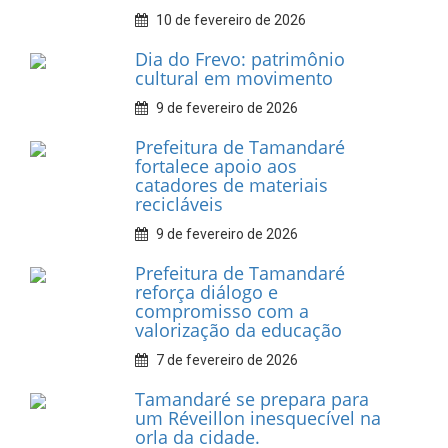
INFORMATIVOS
Prefeitura de Tamandaré
realiza entrega de placas à
Associação dos Taxistas Rota
Car Service
10 de fevereiro de 2026
Dia do Frevo: patrimônio
cultural em movimento
9 de fevereiro de 2026