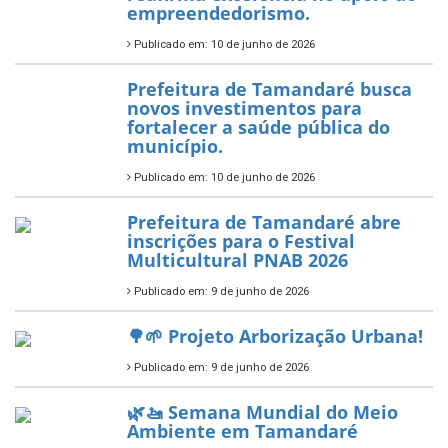
7 de novembro de 2025
Política Nacional Aldir Blanc
— Tamandaré tem Plano de
Aplicação de Recursos (PAR)
habilitado
7 de novembro de 2025
ÚLTIMAS NOTÍCIAS
Tamandaré conquista Selo
Diamante do Sebrae pelo
segundo ano consecutivo e
reafirma excelência no apoio ao
empreendedorismo.
Publicado em: 10 de junho de 2026
Prefeitura de Tamandaré busca
novos investimentos para