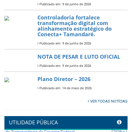
fortalecer a saúde pública do
município.
Publicado em: 10 de junho de 2026
Prefeitura de Tamandaré abre
inscrições para o Festival
Multicultural PNAB 2026
Publicado em: 9 de junho de 2026
🌳🌱 Projeto Arborização Urbana!
Publicado em: 9 de junho de 2026
🌿🚤 Semana Mundial do Meio
Ambiente em Tamandaré
Publicado em: 9 de junho de 2026
Controladoria fortalece
transformação digital com
alinhamento estratégico do
Conecta+ Tamandaré.