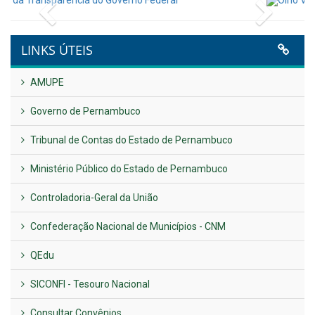
Publicado em: 9 de junho de 2026
NOTA DE PESAR E LUTO OFICIAL
Publicado em: 9 de junho de 2026
Plano Diretor – 2026
Publicado em: 14 de maio de 2026
VER TODAS NOTÍCIAS
UTILIDADE PÚBLICA
Previous
Next
LINKS ÚTEIS