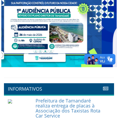
Previous
Next