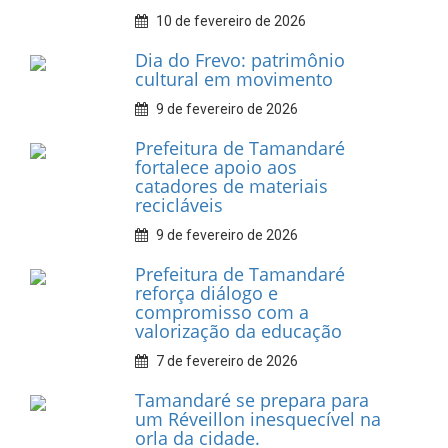
INFORMATIVOS
Prefeitura de Tamandaré
realiza entrega de placas à
Associação dos Taxistas Rota
Car Service
10 de fevereiro de 2026
Dia do Frevo: patrimônio
cultural em movimento
9 de fevereiro de 2026