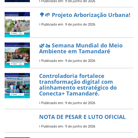
segundo ano consecutivo e
reafirma excelência no apoio ao
empreendedorismo.
Publicado em: 10 de junho de 2026
Prefeitura de Tamandaré busca
novos investimentos para
fortalecer a saúde pública do
município.
Publicado em: 10 de junho de 2026
Prefeitura de Tamandaré abre
inscrições para o Festival
Multicultural PNAB 2026
Publicado em: 9 de junho de 2026
🌳🌱 Projeto Arborização Urbana!
Publicado em: 9 de junho de 2026