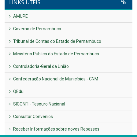
UTILIDADE PÚBLICA
Previous
Next
LINKS ÚTEIS
AMUPE
Governo de Pernambuco