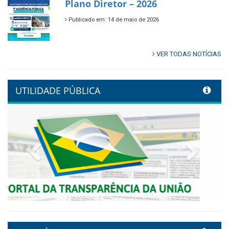
🌿🚤 Semana Mundial do Meio
Ambiente em Tamandaré
Publicado em: 9 de junho de 2026
Controladoria fortalece
transformação digital com
alinhamento estratégico do
Conecta+ Tamandaré.
Publicado em: 9 de junho de 2026
NOTA DE PESAR E LUTO OFICIAL
Publicado em: 9 de junho de 2026
Plano Diretor – 2026
Publicado em: 14 de maio de 2026
VER TODAS NOTÍCIAS