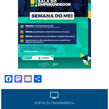
Facebook
Mastodon
Email
Share
PORTAL DA TRANSPARÊNCIA