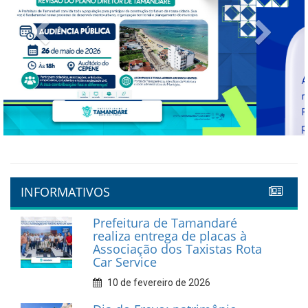
Previous
Next