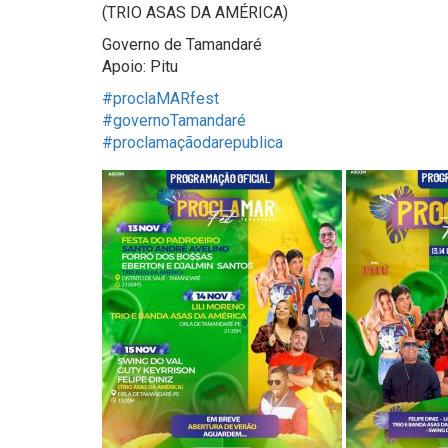
(TRIO ASAS DA AMÉRICA)
Governo de Tamandaré
Apoio: Pitu
#proclaMARfest
#governoTamandaré
#proclamaçãodarepublica