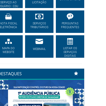
SERVIÇO AO
LICITAÇÃO
USUÁRIO - CSU
NOTA FISCAL
SERVIÇOS
PERGUNTAS
ELETRÔNICA
TRIBUTÁRIOS
FREQUENTES
MAPA DO
LISTAR OS
WEBMAIL
WEBSITE
SERVIÇOS
DIGITAIS
DESTAQUES
Previous
Next