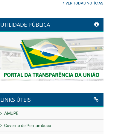
VER TODAS NOTÍCIAS
UTILIDADE PÚBLICA
Previous
Next
LINKS ÚTEIS
AMUPE
Governo de Pernambuco