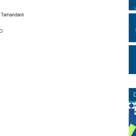
 Tamandaré.
NO