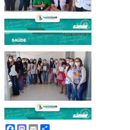
Facebook
Mastodon
Email
Share