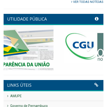
Controladoria fortalece
transformação digital com
alinhamento estratégico do
Conecta+ Tamandaré.
Publicado em: 9 de junho de 2026
NOTA DE PESAR E LUTO OFICIAL
Publicado em: 9 de junho de 2026
Plano Diretor – 2026
Publicado em: 14 de maio de 2026
VER TODAS NOTÍCIAS
UTILIDADE PÚBLICA