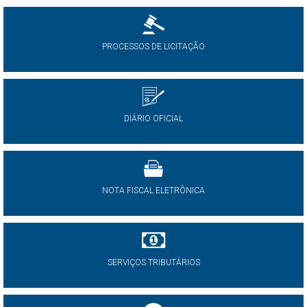
PROCESSOS DE LICITAÇÃO
DIÁRIO OFICIAL
NOTA FISCAL ELETRÔNICA
SERVIÇOS TRIBUTÁRIOS