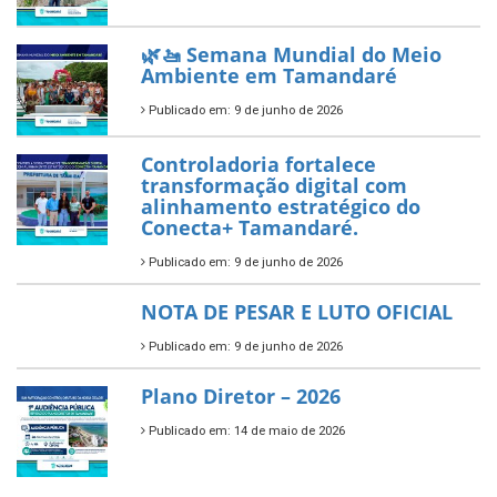
Prefeitura de Tamandaré busca
novos investimentos para
fortalecer a saúde pública do
município.
Publicado em: 10 de junho de 2026
Prefeitura de Tamandaré abre
inscrições para o Festival
Multicultural PNAB 2026
Publicado em: 9 de junho de 2026
🌳🌱 Projeto Arborização Urbana!
Publicado em: 9 de junho de 2026
🌿🚤 Semana Mundial do Meio
Ambiente em Tamandaré
Publicado em: 9 de junho de 2026