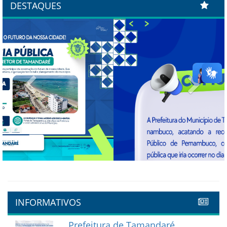
DESTAQUES
Previous
Next