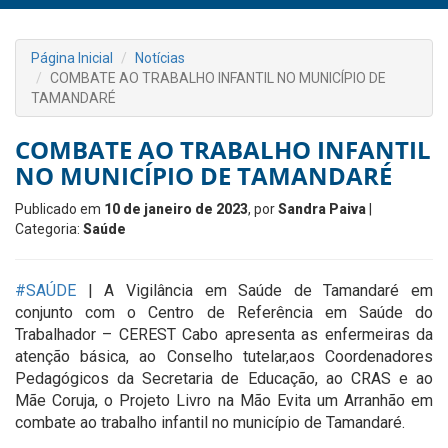
Página Inicial
Notícias
COMBATE AO TRABALHO INFANTIL NO MUNICÍPIO DE
TAMANDARÉ
COMBATE AO TRABALHO INFANTIL
NO MUNICÍPIO DE TAMANDARÉ
Publicado em
10 de janeiro de 2023
, por
Sandra Paiva
|
Categoria:
Saúde
#SAÚDE
| A Vigilância em Saúde de Tamandaré em
conjunto com o Centro de Referência em Saúde do
Trabalhador – CEREST Cabo apresenta as enfermeiras da
atenção básica, ao Conselho tutelar,aos Coordenadores
Pedagógicos da Secretaria de Educação, ao CRAS e ao
Mãe Coruja, o Projeto Livro na Mão Evita um Arranhão em
combate ao trabalho infantil no município de Tamandaré.