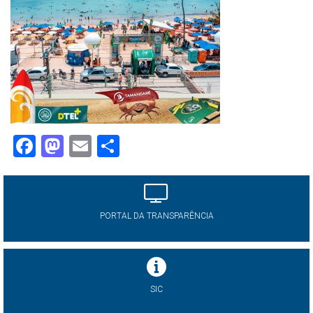
Facebook
Mastodon
Email
Share
PORTAL DA TRANSPARÊNCIA
SIC