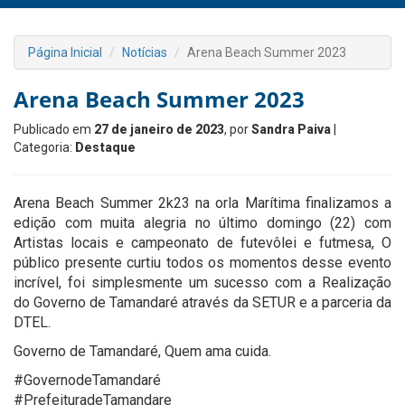
Página Inicial
Notícias
Arena Beach Summer 2023
Arena Beach Summer 2023
Publicado em
27 de janeiro de 2023
, por
Sandra Paiva
|
Categoria:
Destaque
Arena Beach Summer 2k23 na orla Marítima finalizamos a
edição com muita alegria no último domingo (22) com
Artistas locais e campeonato de futevôlei e futmesa, O
público presente curtiu todos os momentos desse evento
incrível, foi simplesmente um sucesso com a Realização
do Governo de Tamandaré através da SETUR e a parceria da
DTEL.
Governo de Tamandaré, Quem ama cuida.
#GovernodeTamandaré
#PrefeituradeTamandare