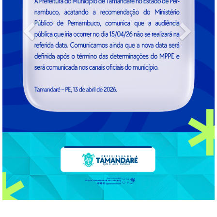
Previous
Next