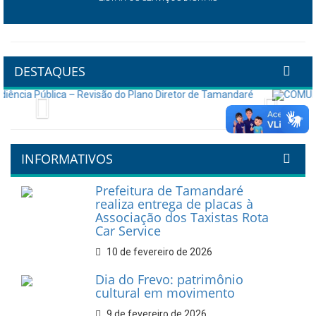
DESTAQUES
Previous
Next
INFORMATIVOS
Prefeitura de Tamandaré
realiza entrega de placas à
Associação dos Taxistas Rota
Car Service
10 de fevereiro de 2026
Dia do Frevo: patrimônio
cultural em movimento
9 de fevereiro de 2026