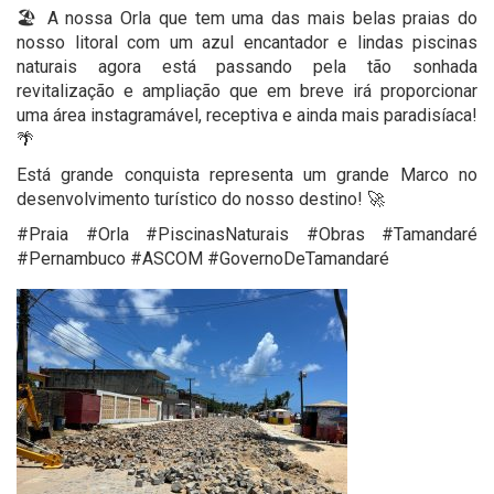
🏖️ A nossa Orla que tem uma das mais belas praias do
nosso litoral com um azul encantador e lindas piscinas
naturais agora está passando pela tão sonhada
revitalização e ampliação que em breve irá proporcionar
uma área instagramável, receptiva e ainda mais paradisíaca!
🌴
Está grande conquista representa um grande Marco no
desenvolvimento turístico do nosso destino! 🚀
#Praia #Orla #PiscinasNaturais #Obras #Tamandaré
#Pernambuco #ASCOM #GovernoDeTamandaré