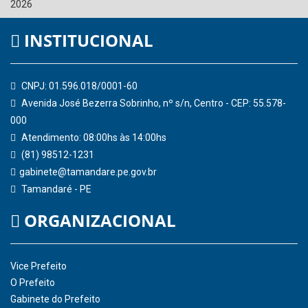
2026
INSTITUCIONAL
CNPJ: 01.596.018/0001-60
Avenida José Bezerra Sobrinho, nº s/n, Centro - CEP: 55.578-
000
Atendimento: 08:00hs às 14:00hs
(81) 98512-1231
gabinete@tamandare.pe.gov.br
Tamandaré - PE
ORGANIZACIONAL
Vice Prefeito
O Prefeito
Gabinete do Prefeito