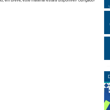
, em breve, este material estará disponível! Obrigado!