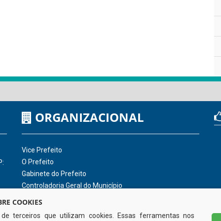
ORGANIZACIONAL
Vice Prefeito
O Prefeito
P:
Gabinete do Prefeito
Controladoria Geral do Município
RE COOKIES
s de terceiros que utilizam cookies. Essas ferramentas nos