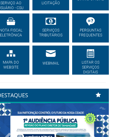
SERVIÇO AO
LICITAÇÃO
USUÁRIO - CSU
NOTA FISCAL
SERVIÇOS
PERGUNTAS
ELETRÔNICA
TRIBUTÁRIOS
FREQUENTES
MAPA DO
LISTAR OS
WEBMAIL
WEBSITE
SERVIÇOS
DIGITAIS
DESTAQUES
Previous
Next