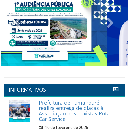
Previous
Next