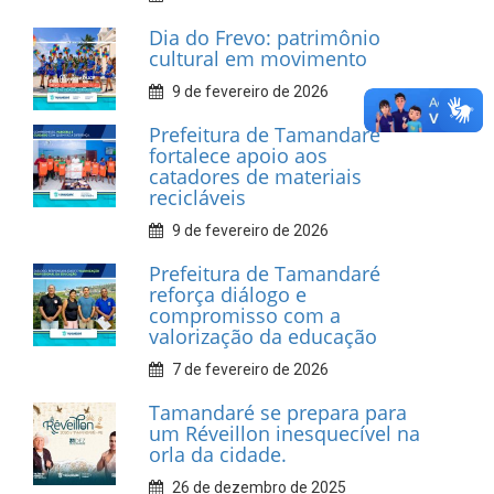
INFORMATIVOS
Prefeitura de Tamandaré
realiza entrega de placas à
Associação dos Taxistas Rota
Car Service
10 de fevereiro de 2026
Dia do Frevo: patrimônio
cultural em movimento
9 de fevereiro de 2026