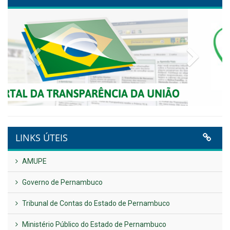
Conecta+ Tamandaré.
Publicado em: 9 de junho de 2026
NOTA DE PESAR E LUTO OFICIAL
Publicado em: 9 de junho de 2026
Plano Diretor – 2026
Publicado em: 14 de maio de 2026
VER TODAS NOTÍCIAS
UTILIDADE PÚBLICA
Previous
Next