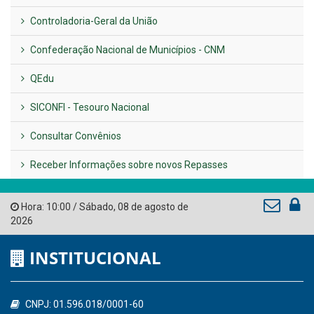
LINKS ÚTEIS
AMUPE
Governo de Pernambuco
Tribunal de Contas do Estado de Pernambuco
Ministério Público do Estado de Pernambuco
Controladoria-Geral da União
Confederação Nacional de Municípios - CNM
QEdu