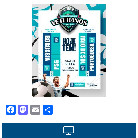
Facebook
Mastodon
Email
Share