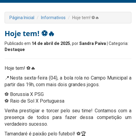
Página Inicial
Informativos
Hoje tem! ⚽🔥
Hoje tem! ⚽🔥
Publicado em
14 de abril de 2025
, por
Sandra Paiva
| Categoria:
Destaque
Hoje tem! ⚽🔥
📍Nesta sexta-feira (04), a bola rola no Campo Municipal a
partir das 19h, com mais dois grandes jogos.
⚽ Borussia X PSG
⚽ Raio de Sol X Portuguesa
Venha prestigiar e torcer pelo seu time! Contamos com a
presença de todos para fazer dessa competição um
verdadeiro sucesso.
Tamandaré é paixão pelo futebol! ⚽🏆