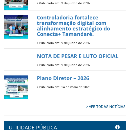
município.
Publicado em: 10 de junho de 2026
Prefeitura de Tamandaré abre
inscrições para o Festival
Multicultural PNAB 2026
Publicado em: 9 de junho de 2026
🌳🌱 Projeto Arborização Urbana!
Publicado em: 9 de junho de 2026
🌿🚤 Semana Mundial do Meio
Ambiente em Tamandaré
Publicado em: 9 de junho de 2026
Controladoria fortalece
transformação digital com
alinhamento estratégico do