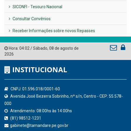
LINKS ÚTEIS
AMUPE
Governo de Pernambuco
Tribunal de Contas do Estado de Pernambuco
Ministério Público do Estado de Pernambuco
Controladoria-Geral da União
Confederação Nacional de Municípios - CNM
QEdu
SICONFI - Tesouro Nacional
Consultar Convênios
Receber Informações sobre novos Repasses