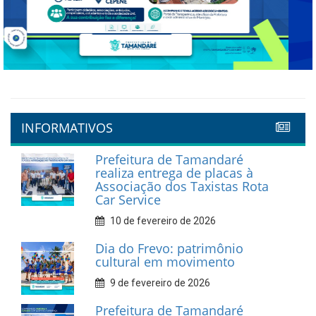
Previous
Next