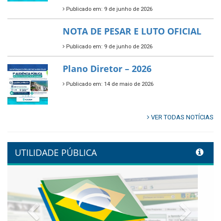
Publicado em: 9 de junho de 2026
🌳🌱 Projeto Arborização Urbana!
Publicado em: 9 de junho de 2026
🌿🚤 Semana Mundial do Meio
Ambiente em Tamandaré
Publicado em: 9 de junho de 2026
Controladoria fortalece
transformação digital com
alinhamento estratégico do
Conecta+ Tamandaré.
Publicado em: 9 de junho de 2026
NOTA DE PESAR E LUTO OFICIAL
Publicado em: 9 de junho de 2026