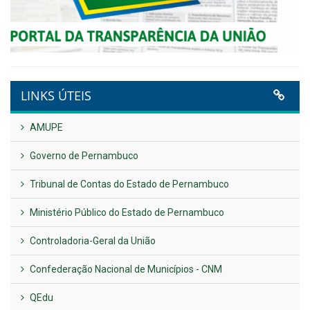
Plano Diretor – 2026
Publicado em: 14 de maio de 2026
VER TODAS NOTÍCIAS
UTILIDADE PÚBLICA
Previous
Next