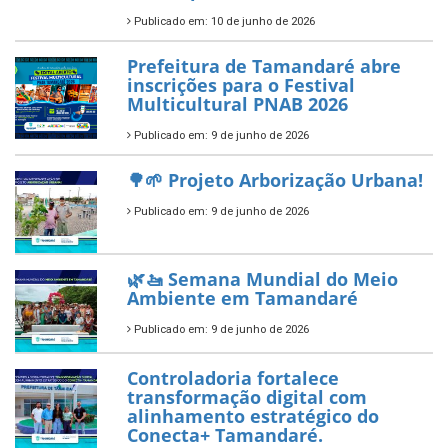
ÚLTIMAS NOTÍCIAS
Tamandaré conquista Selo
Diamante do Sebrae pelo
segundo ano consecutivo e
reafirma excelência no apoio ao
empreendedorismo.
Publicado em: 10 de junho de 2026
Prefeitura de Tamandaré busca
novos investimentos para
fortalecer a saúde pública do
município.
Publicado em: 10 de junho de 2026
Prefeitura de Tamandaré abre
inscrições para o Festival
Multicultural PNAB 2026