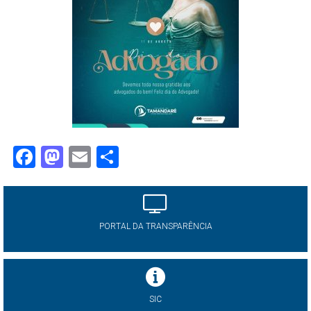
Facebook
Mastodon
Email
Share
PORTAL DA TRANSPARÊNCIA
SIC