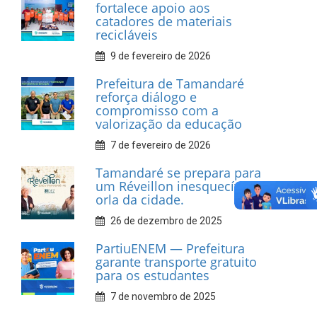
INFORMATIVOS
Prefeitura de Tamandaré
realiza entrega de placas à
Associação dos Taxistas Rota
Car Service
10 de fevereiro de 2026
Dia do Frevo: patrimônio
cultural em movimento
9 de fevereiro de 2026
Prefeitura de Tamandaré
fortalece apoio aos
catadores de materiais
recicláveis
9 de fevereiro de 2026