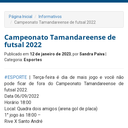
Página Inicial
Informativos
Campeonato Tamandareense de futsal 2022
Campeonato Tamandareense de
futsal 2022
Publicado em
12 de janeiro de 2023
, por
Sandra Paiva
|
Categoria:
Esportes
#ESPORTE
| Terça-feira é dia de mais jogo e você não
pode ficar de fora do Campeonato Tamandareense de
futsal 2022.
Data 06/09/2022
Horário 18:00
Local: Quadra dois amigos (arena gol de placa)
1° jogo às 18:00 –
Rive X Santo André