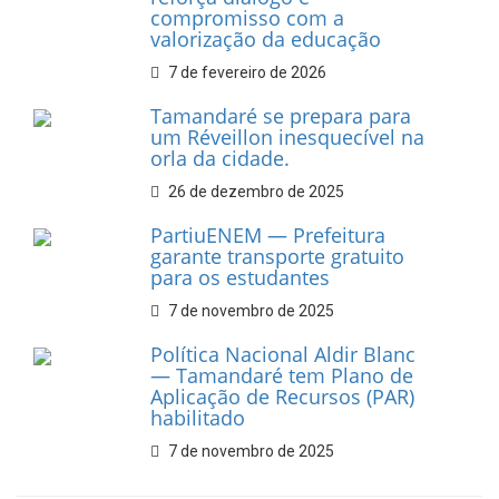
Associação dos Taxistas Rota
Car Service
10 de fevereiro de 2026
Dia do Frevo: patrimônio
cultural em movimento
9 de fevereiro de 2026
Prefeitura de Tamandaré
fortalece apoio aos
catadores de materiais
recicláveis
9 de fevereiro de 2026
Prefeitura de Tamandaré
reforça diálogo e
compromisso com a
valorização da educação
7 de fevereiro de 2026
Tamandaré se prepara para