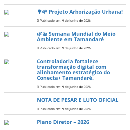
segundo ano consecutivo e
reafirma excelência no apoio ao
empreendedorismo.
Publicado em: 10 de junho de 2026
Prefeitura de Tamandaré busca
novos investimentos para
fortalecer a saúde pública do
município.
Publicado em: 10 de junho de 2026
Prefeitura de Tamandaré abre
inscrições para o Festival
Multicultural PNAB 2026
Publicado em: 9 de junho de 2026
🌳🌱 Projeto Arborização Urbana!
Publicado em: 9 de junho de 2026
🌿🚤 Semana Mundial do Meio