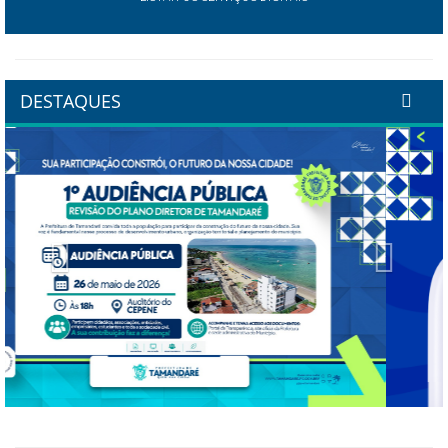
DESTAQUES
Previous
Next