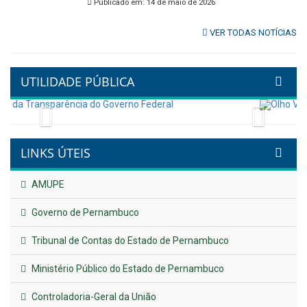
Ambiente em Tamandaré
Publicado em: 9 de junho de 2026
Controladoria fortalece
transformação digital com
alinhamento estratégico do
Conecta+ Tamandaré.
Publicado em: 9 de junho de 2026
NOTA DE PESAR E LUTO OFICIAL
Publicado em: 9 de junho de 2026
Plano Diretor – 2026
Publicado em: 14 de maio de 2026
VER TODAS NOTÍCIAS