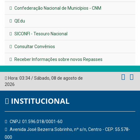
UTILIDADE PÚBLICA
Previous
Next
LINKS ÚTEIS
AMUPE
Governo de Pernambuco
Tribunal de Contas do Estado de Pernambuco
Ministério Público do Estado de Pernambuco
Controladoria-Geral da União
Confederação Nacional de Municípios - CNM
QEdu
SICONFI - Tesouro Nacional