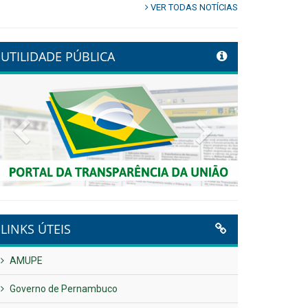
VER TODAS NOTÍCIAS
UTILIDADE PÚBLICA
Previous
Next
LINKS ÚTEIS
AMUPE
Governo de Pernambuco