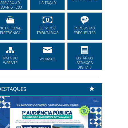
SERVIÇO AO
LICITAÇÃO
USUÁRIO - CSU
NOTA FISCAL
SERVIÇOS
PERGUNTAS
ELETRÔNICA
TRIBUTÁRIOS
FREQUENTES
MAPA DO
LISTAR OS
WEBMAIL
WEBSITE
SERVIÇOS
DIGITAIS
DESTAQUES
Previous
Next