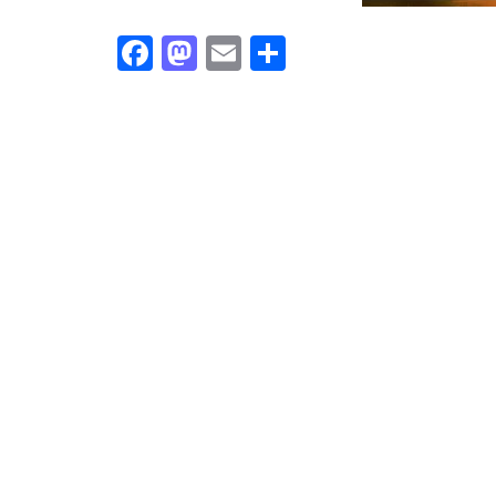
Facebook
Mastodon
Email
Share