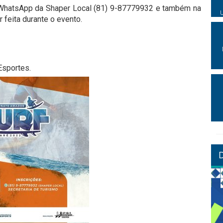
o WhatsApp da Shaper Local (81) 9-87779932 e também na
 feita durante o evento.
Esportes.