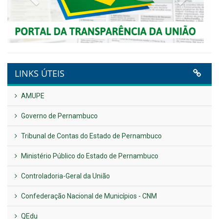
Plano Diretor – 2026
Publicado em: 14 de maio de 2026
VER TODAS NOTÍCIAS
UTILIDADE PÚBLICA
Previous
Next