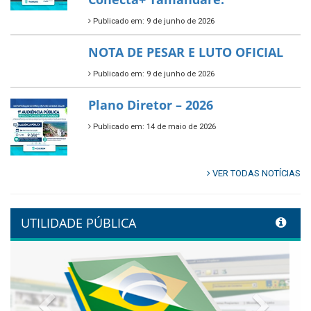
Publicado em: 9 de junho de 2026
🌳🌱 Projeto Arborização Urbana!
Publicado em: 9 de junho de 2026
🌿🚤 Semana Mundial do Meio
Ambiente em Tamandaré
Publicado em: 9 de junho de 2026
Controladoria fortalece
transformação digital com
alinhamento estratégico do
Conecta+ Tamandaré.
Publicado em: 9 de junho de 2026
NOTA DE PESAR E LUTO OFICIAL
Publicado em: 9 de junho de 2026