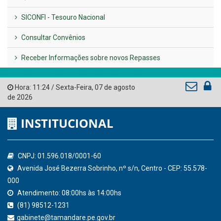
LINKS ÚTEIS
AMUPE
Governo de Pernambuco
Tribunal de Contas do Estado de Pernambuco
Ministério Público do Estado de Pernambuco
Controladoria-Geral da União
Confederação Nacional de Municípios - CNM
QEdu
SICONFI - Tesouro Nacional
Consultar Convênios