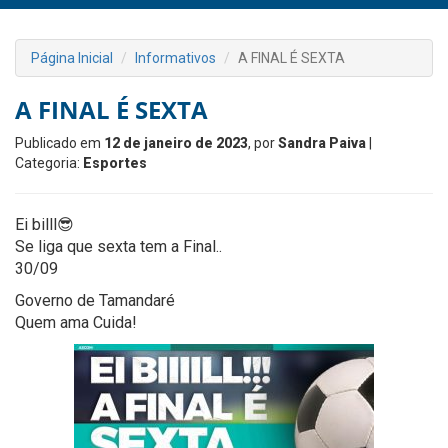
Página Inicial
Informativos
A FINAL É SEXTA
A FINAL É SEXTA
Publicado em
12 de janeiro de 2023
, por
Sandra Paiva
|
Categoria:
Esportes
Ei billl😎
Se liga que sexta tem a Final..
30/09
Governo de Tamandaré
Quem ama Cuida!