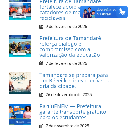
INFORMATIVOS
Prefeitura de Tamandaré
realiza entrega de placas à
Associação dos Taxistas Rota
Car Service
10 de fevereiro de 2026
Dia do Frevo: patrimônio
cultural em movimento
9 de fevereiro de 2026
Prefeitura de Tamandaré
fortalece apoio aos
catadores de materiais
recicláveis
9 de fevereiro de 2026