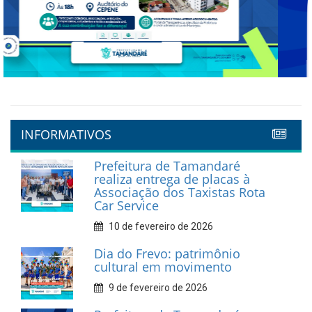
Previous
Next