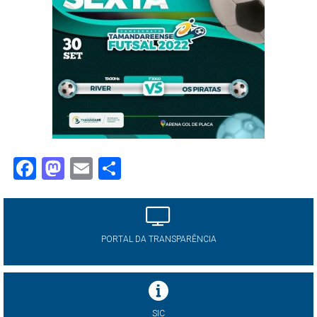
Facebook
Mastodon
Email
Share
PORTAL DA TRANSPARÊNCIA
SIC