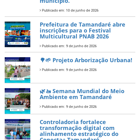
ÚLTIMAS NOTÍCIAS
Tamandaré conquista Selo
Diamante do Sebrae pelo
segundo ano consecutivo e
reafirma excelência no apoio ao
empreendedorismo.
Publicado em: 10 de junho de 2026
Prefeitura de Tamandaré busca
novos investimentos para
fortalecer a saúde pública do
município.
Publicado em: 10 de junho de 2026
Prefeitura de Tamandaré abre
inscrições para o Festival
Multicultural PNAB 2026