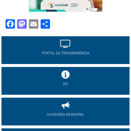
Facebook
Mastodon
Email
Share
PORTAL DA TRANSPARÊNCIA
SIC
OUVIDORIA MUNICIPAL