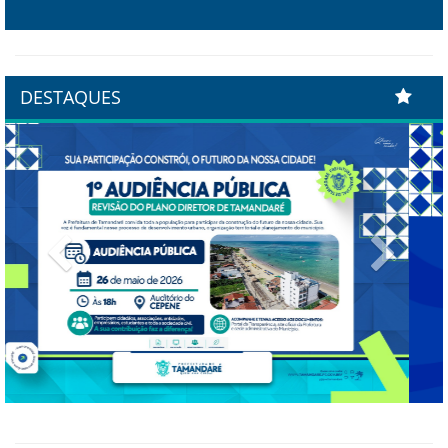
DESTAQUES
Previous
Next