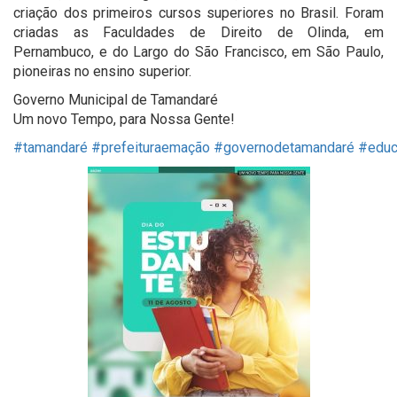
criação dos primeiros cursos superiores no Brasil. Foram
criadas as Faculdades de Direito de Olinda, em
Pernambuco, e do Largo do São Francisco, em São Paulo,
pioneiras no ensino superior.
Governo Municipal de Tamandaré
Um novo Tempo, para Nossa Gente!
#tamandaré
#prefeituraemação
#governodetamandaré
#educ