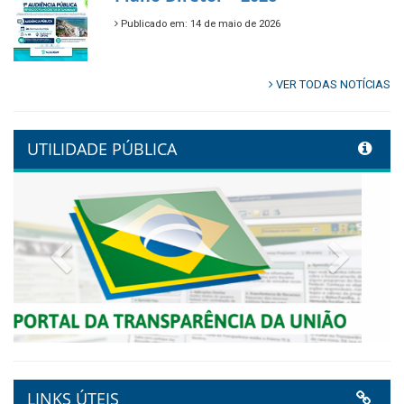
🌿🚤 Semana Mundial do Meio
Ambiente em Tamandaré
Publicado em: 9 de junho de 2026
Controladoria fortalece
transformação digital com
alinhamento estratégico do
Conecta+ Tamandaré.
Publicado em: 9 de junho de 2026
NOTA DE PESAR E LUTO OFICIAL
Publicado em: 9 de junho de 2026
Plano Diretor – 2026
Publicado em: 14 de maio de 2026
VER TODAS NOTÍCIAS