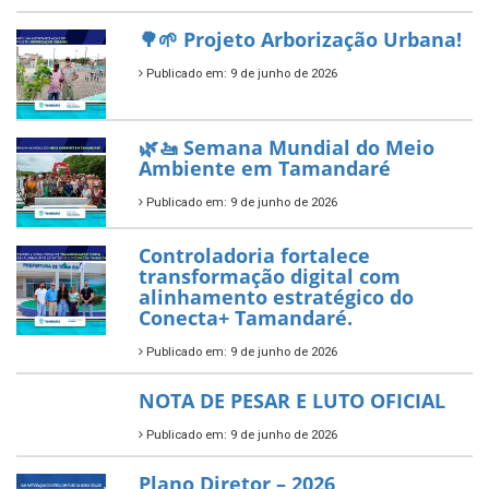
segundo ano consecutivo e
reafirma excelência no apoio ao
empreendedorismo.
Publicado em: 10 de junho de 2026
Prefeitura de Tamandaré busca
novos investimentos para
fortalecer a saúde pública do
município.
Publicado em: 10 de junho de 2026
Prefeitura de Tamandaré abre
inscrições para o Festival
Multicultural PNAB 2026
Publicado em: 9 de junho de 2026
🌳🌱 Projeto Arborização Urbana!
Publicado em: 9 de junho de 2026