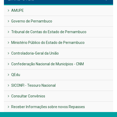
UTILIDADE PÚBLICA
Previous
Next
LINKS ÚTEIS
AMUPE
Governo de Pernambuco