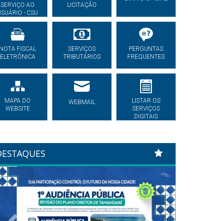
SERVIÇO AO
LICITAÇÃO
USUÁRIO - CSU
NOTA FISCAL
SERVIÇOS
PERGUNTAS
ELETRÔNICA
TRIBUTÁRIOS
FREQUENTES
MAPA DO
LISTAR OS
WEBMAIL
WEBSITE
SERVIÇOS
DIGITAIS
DESTAQUES
Previous
Next