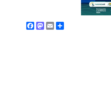
Facebook
Mastodon
Email
Share