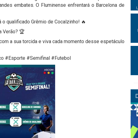
andes embates. O Fluminense enfrentará o Barcelona de
 o qualificado Grêmio de Cocalzinho! 🔥
pa Verão? 🏆
 com a sua torcida e viva cada momento desse espetáculo
 #Esporte #Semifinal #Futebol