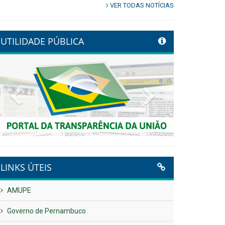
VER TODAS NOTÍCIAS
UTILIDADE PÚBLICA
Previous
Next
LINKS ÚTEIS
AMUPE
Governo de Pernambuco