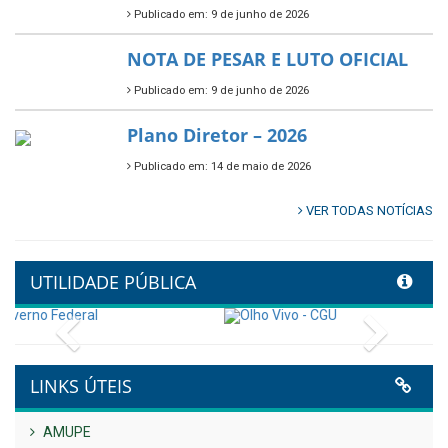
Multicultural PNAB 2026
Publicado em: 9 de junho de 2026
🌳🌱 Projeto Arborização Urbana!
Publicado em: 9 de junho de 2026
🌿🚤 Semana Mundial do Meio
Ambiente em Tamandaré
Publicado em: 9 de junho de 2026
Controladoria fortalece
transformação digital com
alinhamento estratégico do
Conecta+ Tamandaré.
Publicado em: 9 de junho de 2026
NOTA DE PESAR E LUTO OFICIAL
Publicado em: 9 de junho de 2026