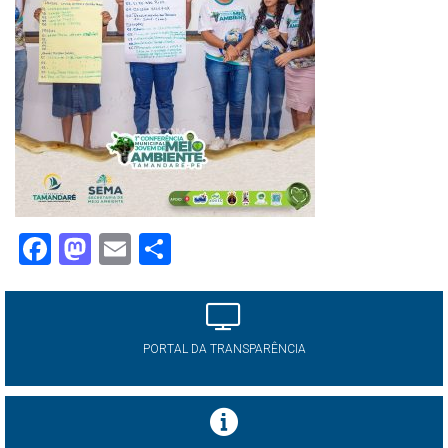
Facebook
Mastodon
Email
Share
PORTAL DA TRANSPARÊNCIA