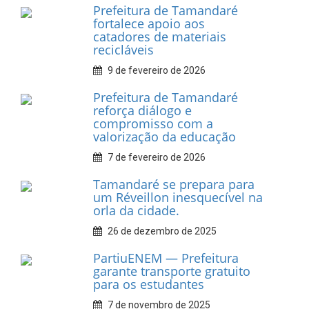
INFORMATIVOS
Prefeitura de Tamandaré
realiza entrega de placas à
Associação dos Taxistas Rota
Car Service
10 de fevereiro de 2026
Dia do Frevo: patrimônio
cultural em movimento
9 de fevereiro de 2026
Prefeitura de Tamandaré
fortalece apoio aos
catadores de materiais
recicláveis
9 de fevereiro de 2026