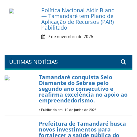
Prefeitura de Tamandaré
reforça diálogo e
compromisso com a
valorização da educação
7 de fevereiro de 2026
Tamandaré se prepara para
um Réveillon inesquecível na
orla da cidade.
26 de dezembro de 2025
PartiuENEM — Prefeitura
garante transporte gratuito
para os estudantes
7 de novembro de 2025
Política Nacional Aldir Blanc
— Tamandaré tem Plano de
Aplicação de Recursos (PAR)
habilitado