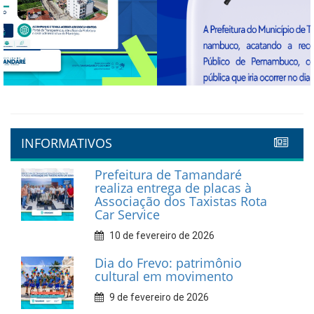
Previous
Next