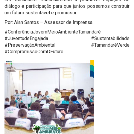
diálogo e participação para que juntos possamos construir
um futuro sustentável e promissor.
Por: Alan Santos – Assessor de Imprensa.
#ConferênciaJovemMeioAmbienteTamandaré
#JuventudeEngajada #Sustentabilidade
#PreservaçãoAmbiental #TamandaréVerde
#CompromissoComOFuturo