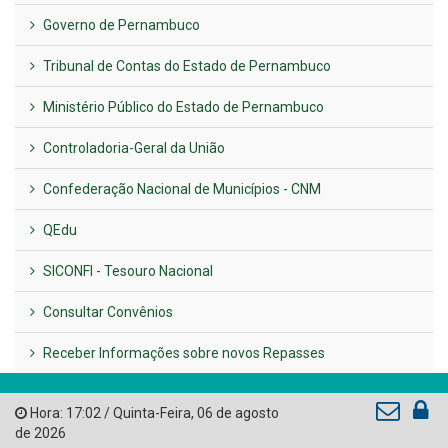
Plano Diretor – 2026
Publicado em: 14 de maio de 2026
VER TODAS NOTÍCIAS
UTILIDADE PÚBLICA
Previous
Next
LINKS ÚTEIS
AMUPE
Governo de Pernambuco
Tribunal de Contas do Estado de Pernambuco
Ministério Público do Estado de Pernambuco