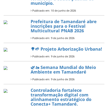
7 de novembro de 2025
ÚLTIMAS NOTÍCIAS
Tamandaré conquista Selo
Diamante do Sebrae pelo
segundo ano consecutivo e
reafirma excelência no apoio ao
empreendedorismo.
Publicado em: 10 de junho de 2026
Prefeitura de Tamandaré busca
novos investimentos para
fortalecer a saúde pública do
município.
Publicado em: 10 de junho de 2026
Prefeitura de Tamandaré abre
inscrições para o Festival