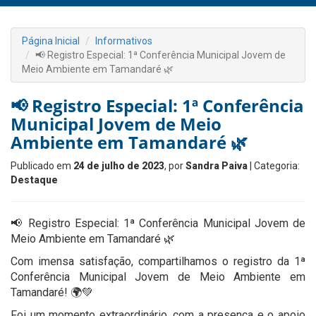
Página Inicial
Informativos
📢 Registro Especial: 1ª Conferência Municipal Jovem de
Meio Ambiente em Tamandaré 🌿
📢 Registro Especial: 1ª Conferência
Municipal Jovem de Meio
Ambiente em Tamandaré 🌿
Publicado em
24 de julho de 2023
, por
Sandra Paiva
| Categoria:
Destaque
📢 Registro Especial: 1ª Conferência Municipal Jovem de
Meio Ambiente em Tamandaré 🌿
Com imensa satisfação, compartilhamos o registro da 1ª
Conferência Municipal Jovem de Meio Ambiente em
Tamandaré! 🌍💚
Foi um momento extraordinário, com a presença e o apoio