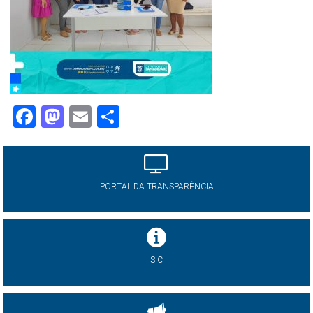
Facebook
Mastodon
Email
Share
PORTAL DA TRANSPARÊNCIA
SIC