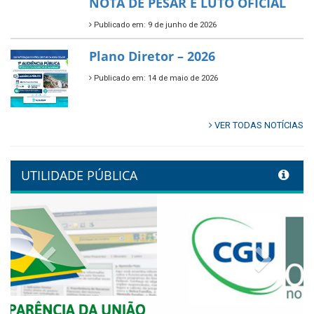
🌳🌱 Projeto Arborização Urbana!
Publicado em: 9 de junho de 2026
🌿🚤 Semana Mundial do Meio
Ambiente em Tamandaré
Publicado em: 9 de junho de 2026
Controladoria fortalece
transformação digital com
alinhamento estratégico do
Conecta+ Tamandaré.
Publicado em: 9 de junho de 2026
NOTA DE PESAR E LUTO OFICIAL
Publicado em: 9 de junho de 2026
Plano Diretor – 2026
Publicado em: 14 de maio de 2026