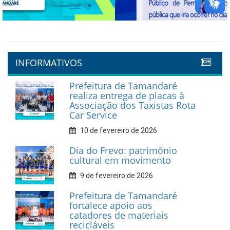
Previous
Next