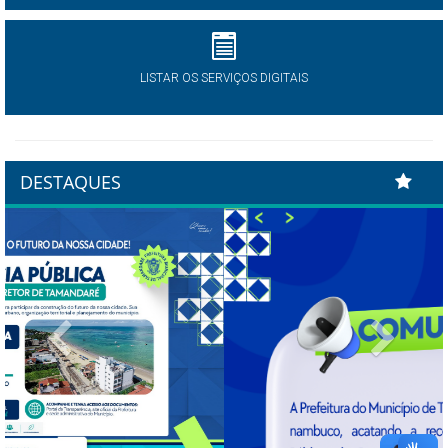
LISTAR OS SERVIÇOS DIGITAIS
DESTAQUES