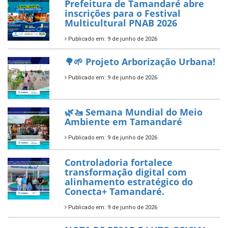
ÚLTIMAS NOTÍCIAS
Tamandaré conquista Selo
Diamante do Sebrae pelo
segundo ano consecutivo e
reafirma excelência no apoio ao
empreendedorismo.
Publicado em: 10 de junho de 2026
Prefeitura de Tamandaré busca
novos investimentos para
fortalecer a saúde pública do
município.
Publicado em: 10 de junho de 2026
Prefeitura de Tamandaré abre
inscrições para o Festival
Multicultural PNAB 2026
Publicado em: 9 de junho de 2026