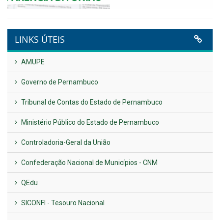
VER TODAS NOTÍCIAS
UTILIDADE PÚBLICA
Previous
Next
LINKS ÚTEIS