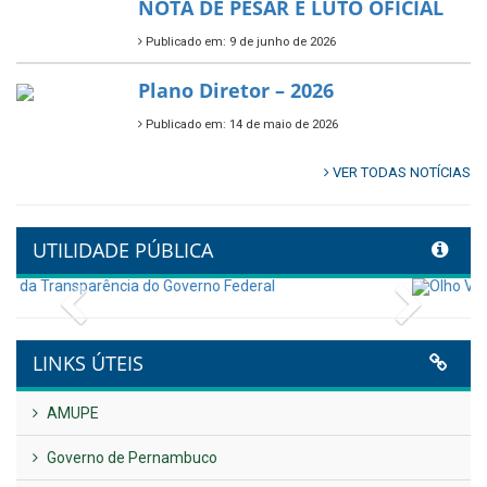
🌳🌱 Projeto Arborização Urbana!
Publicado em: 9 de junho de 2026
🌿🚤 Semana Mundial do Meio
Ambiente em Tamandaré
Publicado em: 9 de junho de 2026
Controladoria fortalece
transformação digital com
alinhamento estratégico do
Conecta+ Tamandaré.
Publicado em: 9 de junho de 2026
NOTA DE PESAR E LUTO OFICIAL
Publicado em: 9 de junho de 2026
Plano Diretor – 2026
Publicado em: 14 de maio de 2026