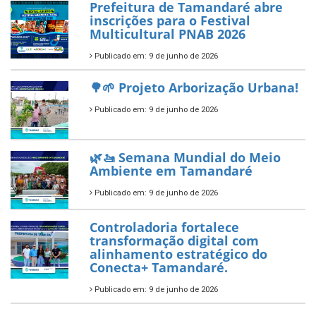
ÚLTIMAS NOTÍCIAS
Tamandaré conquista Selo
Diamante do Sebrae pelo
segundo ano consecutivo e
reafirma excelência no apoio ao
empreendedorismo.
Publicado em: 10 de junho de 2026
Prefeitura de Tamandaré busca
novos investimentos para
fortalecer a saúde pública do
município.
Publicado em: 10 de junho de 2026
Prefeitura de Tamandaré abre
inscrições para o Festival
Multicultural PNAB 2026
Publicado em: 9 de junho de 2026