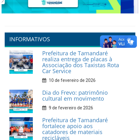
Previous
Next