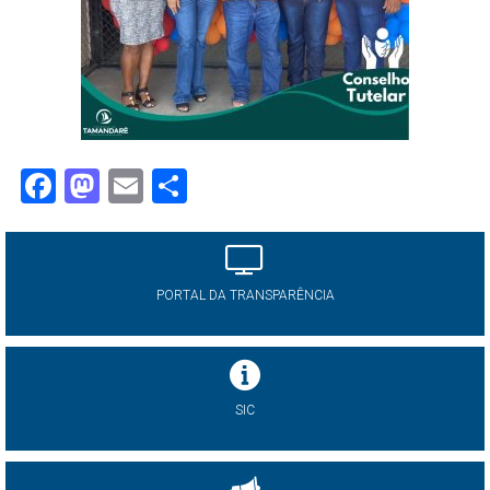
Facebook
Mastodon
Email
Share
PORTAL DA TRANSPARÊNCIA
SIC