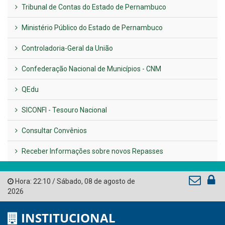
VER TODAS NOTÍCIAS
UTILIDADE PÚBLICA
Previous
Next
LINKS ÚTEIS
AMUPE
Governo de Pernambuco
Tribunal de Contas do Estado de Pernambuco
Ministério Público do Estado de Pernambuco
Controladoria-Geral da União