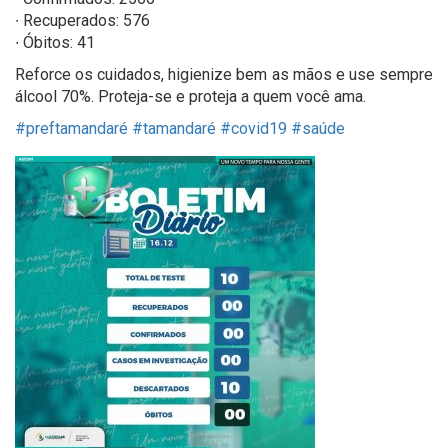
∙ Recuperados: 576
∙ Óbitos: 41
Reforce os cuidados, higienize bem as mãos e use sempre
álcool 70%. Proteja-se e proteja a quem você ama.
#preftamandaré
#tamandaré
#covid19
#saúde