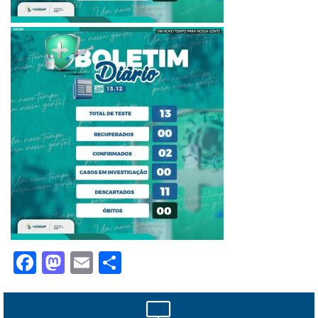
Facebook
Mastodon
Email
Share