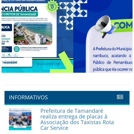
Previous
Next