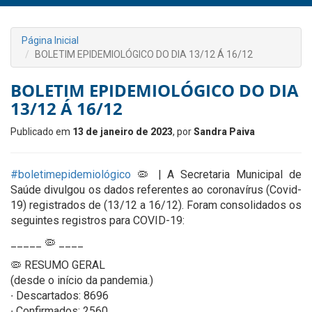
Página Inicial
BOLETIM EPIDEMIOLÓGICO DO DIA 13/12 Á 16/12
BOLETIM EPIDEMIOLÓGICO DO DIA
13/12 Á 16/12
Publicado em
13 de janeiro de 2023
, por
Sandra Paiva
#boletimepidemiológico
🦠 | A Secretaria Municipal de
Saúde divulgou os dados referentes ao coronavírus (Covid-
19) registrados de (13/12 a 16/12). Foram consolidados os
seguintes registros para COVID-19:
_____ 🦠 ____
🦠 RESUMO GERAL
(desde o início da pandemia.)
∙ Descartados: 8696
∙ Confirmados: 2560