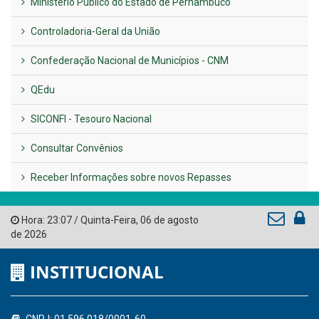
Previous
Next
LINKS ÚTEIS
AMUPE
Governo de Pernambuco
Tribunal de Contas do Estado de Pernambuco
Ministério Público do Estado de Pernambuco
Controladoria-Geral da União
Confederação Nacional de Municípios - CNM