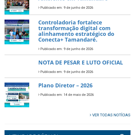
município.
Publicado em: 10 de junho de 2026
Prefeitura de Tamandaré abre
inscrições para o Festival
Multicultural PNAB 2026
Publicado em: 9 de junho de 2026
🌳🌱 Projeto Arborização Urbana!
Publicado em: 9 de junho de 2026
🌿🚤 Semana Mundial do Meio
Ambiente em Tamandaré
Publicado em: 9 de junho de 2026
Controladoria fortalece
transformação digital com
alinhamento estratégico do