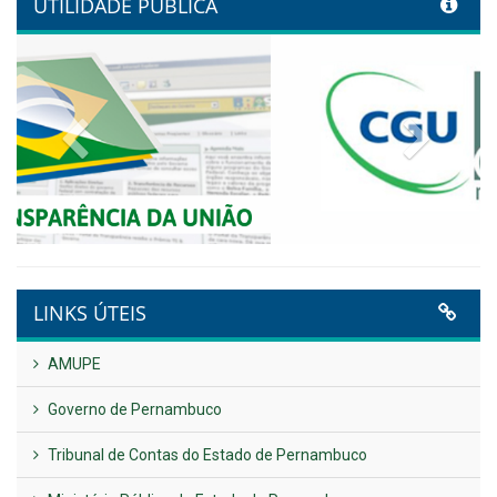
Conecta+ Tamandaré.
Publicado em: 9 de junho de 2026
NOTA DE PESAR E LUTO OFICIAL
Publicado em: 9 de junho de 2026
Plano Diretor – 2026
Publicado em: 14 de maio de 2026
VER TODAS NOTÍCIAS
UTILIDADE PÚBLICA