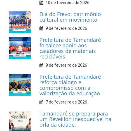
INFORMATIVOS
Prefeitura de Tamandaré
realiza entrega de placas à
Associação dos Taxistas Rota
Car Service
10 de fevereiro de 2026
Dia do Frevo: patrimônio
cultural em movimento
9 de fevereiro de 2026