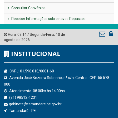
Consultar Convênios
Receber Informações sobre novos Repasses
Hora:
09:14
/
Segunda-Feira
,
10 de
agosto de 2026
INSTITUCIONAL
CNPJ: 01.596.018/0001-60
Avenida José Bezerra Sobrinho, nº s/n, Centro - CEP: 55.578-
000
Atendimento: 08:00hs às 14:00hs
(81) 98512-1231
gabinete@tamandare.pe.gov.br
Tamandaré - PE