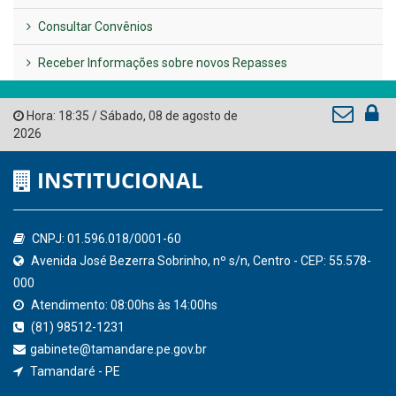
Consultar Convênios
Receber Informações sobre novos Repasses
Hora:
18:35
/
Sábado
,
08 de agosto de
2026
INSTITUCIONAL
CNPJ: 01.596.018/0001-60
Avenida José Bezerra Sobrinho, nº s/n, Centro - CEP: 55.578-
000
Atendimento: 08:00hs às 14:00hs
(81) 98512-1231
gabinete@tamandare.pe.gov.br
Tamandaré - PE