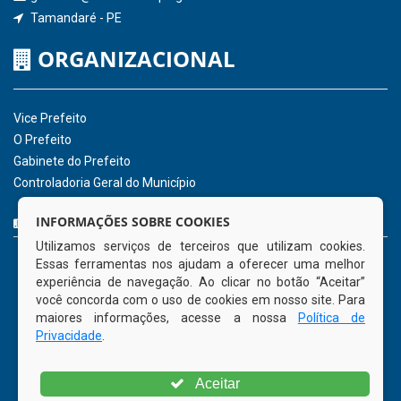
Tamandaré - PE
ORGANIZACIONAL
Vice Prefeito
O Prefeito
Gabinete do Prefeito
Controladoria Geral do Município
CURTA NOSSA FAN PAGE
INFORMAÇÕES SOBRE COOKIES
Utilizamos serviços de terceiros que utilizam cookies.
Essas ferramentas nos ajudam a oferecer uma melhor
experiência de navegação. Ao clicar no botão “Aceitar”
você concorda com o uso de cookies em nosso site. Para
maiores informações, acesse a nossa
Política de
Privacidade
.
Aceitar