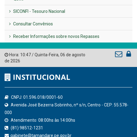
SICONFI - Tesouro Nacional
Consultar Convênios
Receber Informações sobre novos Repasses
Hora:
10:47
/
Quinta-Feira
,
06 de agosto
de 2026
INSTITUCIONAL
CNPJ: 01.596.018/0001-60
Avenida José Bezerra Sobrinho, nº s/n, Centro - CEP: 55.578-
000
Atendimento: 08:00hs às 14:00hs
(81) 98512-1231
gabinete@tamandare.pe.gov.br