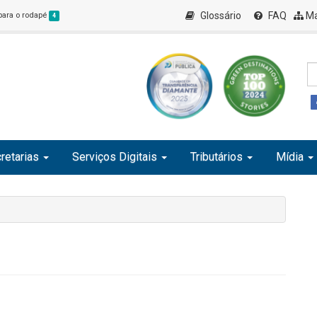
Glossário
FAQ
Ma
 para o rodapé
4
retarias
Serviços Digitais
Tributários
Mídia