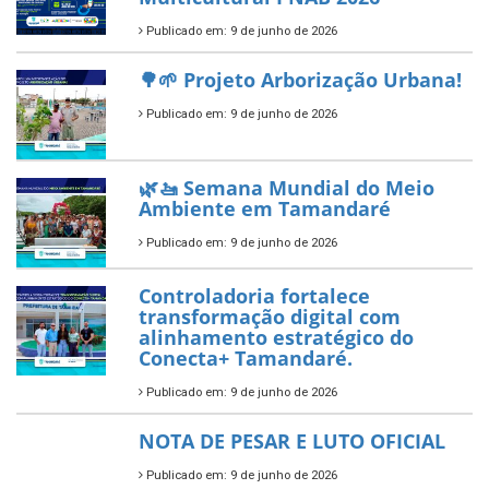
Tamandaré conquista Selo
Diamante do Sebrae pelo
segundo ano consecutivo e
reafirma excelência no apoio ao
empreendedorismo.
Publicado em: 10 de junho de 2026
Prefeitura de Tamandaré busca
novos investimentos para
fortalecer a saúde pública do
município.
Publicado em: 10 de junho de 2026
Prefeitura de Tamandaré abre
inscrições para o Festival
Multicultural PNAB 2026
Publicado em: 9 de junho de 2026
🌳🌱 Projeto Arborização Urbana!
Publicado em: 9 de junho de 2026