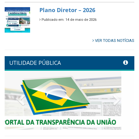
🌿🚤 Semana Mundial do Meio
Ambiente em Tamandaré
Publicado em: 9 de junho de 2026
Controladoria fortalece
transformação digital com
alinhamento estratégico do
Conecta+ Tamandaré.
Publicado em: 9 de junho de 2026
NOTA DE PESAR E LUTO OFICIAL
Publicado em: 9 de junho de 2026
Plano Diretor – 2026
Publicado em: 14 de maio de 2026