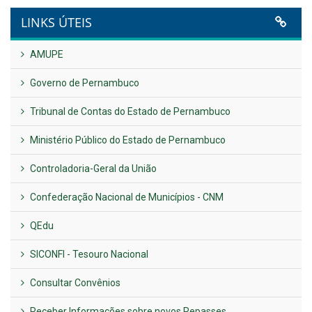
VER TODAS NOTÍCIAS
UTILIDADE PÚBLICA
Previous
Next
LINKS ÚTEIS
AMUPE