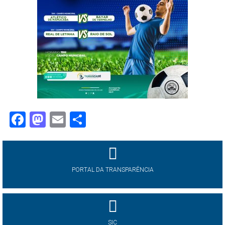
Facebook
Mastodon
Email
Share
PORTAL DA TRANSPARÊNCIA
SIC