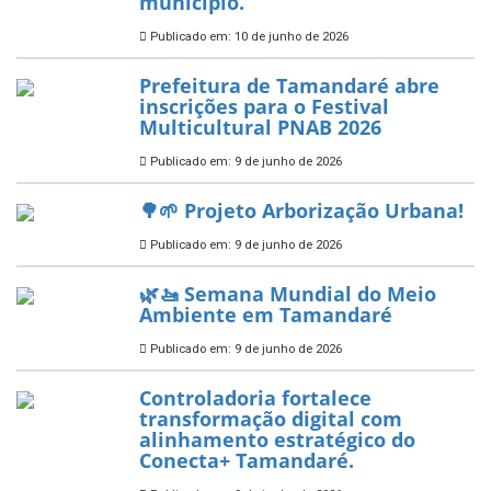
ÚLTIMAS NOTÍCIAS
Tamandaré conquista Selo
Diamante do Sebrae pelo
segundo ano consecutivo e
reafirma excelência no apoio ao
empreendedorismo.
Publicado em: 10 de junho de 2026
Prefeitura de Tamandaré busca
novos investimentos para
fortalecer a saúde pública do
município.
Publicado em: 10 de junho de 2026
Prefeitura de Tamandaré abre
inscrições para o Festival
Multicultural PNAB 2026