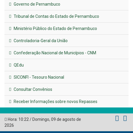
Plano Diretor – 2026
Publicado em: 14 de maio de 2026
VER TODAS NOTÍCIAS
UTILIDADE PÚBLICA
Previous
Next
LINKS ÚTEIS
AMUPE
Governo de Pernambuco
Tribunal de Contas do Estado de Pernambuco
Ministério Público do Estado de Pernambuco