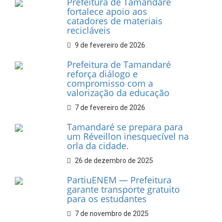
INFORMATIVOS
Prefeitura de Tamandaré
realiza entrega de placas à
Associação dos Taxistas Rota
Car Service
10 de fevereiro de 2026
Dia do Frevo: patrimônio
cultural em movimento
9 de fevereiro de 2026
Prefeitura de Tamandaré
fortalece apoio aos
catadores de materiais
recicláveis
9 de fevereiro de 2026