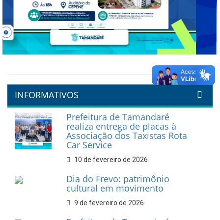
Previous
Next