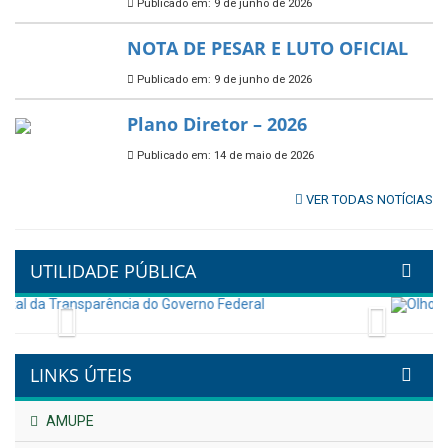
Publicado em: 9 de junho de 2026
🌳🌱 Projeto Arborização Urbana!
Publicado em: 9 de junho de 2026
🌿🚤 Semana Mundial do Meio
Ambiente em Tamandaré
Publicado em: 9 de junho de 2026
Controladoria fortalece
transformação digital com
alinhamento estratégico do
Conecta+ Tamandaré.
Publicado em: 9 de junho de 2026
NOTA DE PESAR E LUTO OFICIAL
Publicado em: 9 de junho de 2026