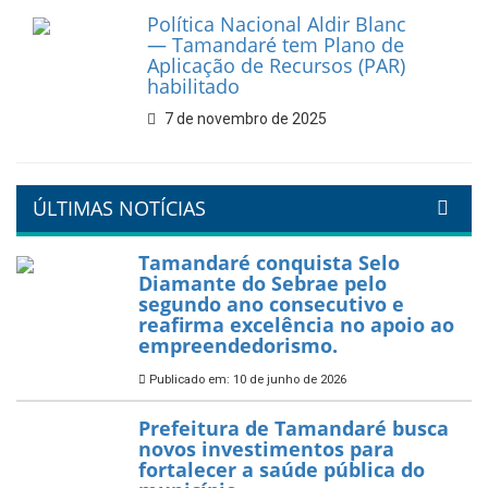
Prefeitura de Tamandaré
reforça diálogo e
compromisso com a
valorização da educação
7 de fevereiro de 2026
Tamandaré se prepara para
um Réveillon inesquecível na
orla da cidade.
26 de dezembro de 2025
PartiuENEM — Prefeitura
garante transporte gratuito
para os estudantes
7 de novembro de 2025
Política Nacional Aldir Blanc
— Tamandaré tem Plano de
Aplicação de Recursos (PAR)
habilitado
7 de novembro de 2025