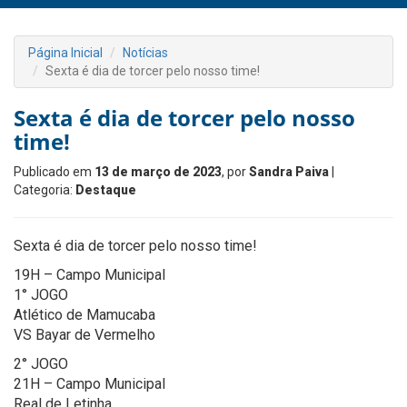
Página Inicial
Notícias
Sexta é dia de torcer pelo nosso time!
Sexta é dia de torcer pelo nosso
time!
Publicado em
13 de março de 2023
, por
Sandra Paiva
|
Categoria:
Destaque
Sexta é dia de torcer pelo nosso time!
19H – Campo Municipal
1° JOGO
Atlético de Mamucaba
VS Bayar de Vermelho
2° JOGO
21H – Campo Municipal
Real de Letinha