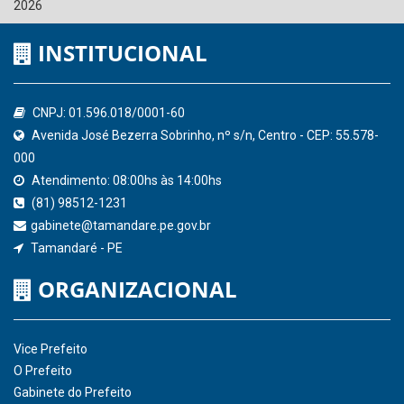
2026
INSTITUCIONAL
CNPJ: 01.596.018/0001-60
Avenida José Bezerra Sobrinho, nº s/n, Centro - CEP: 55.578-
000
Atendimento: 08:00hs às 14:00hs
(81) 98512-1231
gabinete@tamandare.pe.gov.br
Tamandaré - PE
ORGANIZACIONAL
Vice Prefeito
O Prefeito
Gabinete do Prefeito