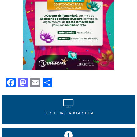
Facebook
Mastodon
Email
Share
PORTAL DA TRANSPARÊNCIA