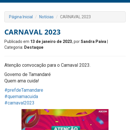
Página Inicial
Notícias
CARNAVAL 2023
CARNAVAL 2023
Publicado em
13 de janeiro de 2023
, por
Sandra Paiva
|
Categoria:
Destaque
Atenção convocação para o Carnaval 2023.
Governo de Tamandaré
Quem ama cuida!
#prefdeTamandare
#quemamacuida
#carnaval2023