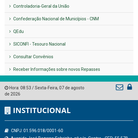
UTILIDADE PÚBLICA
Previous
Next
LINKS ÚTEIS
AMUPE
Governo de Pernambuco
Tribunal de Contas do Estado de Pernambuco
Ministério Público do Estado de Pernambuco
Controladoria-Geral da União
Confederação Nacional de Municípios - CNM
QEdu