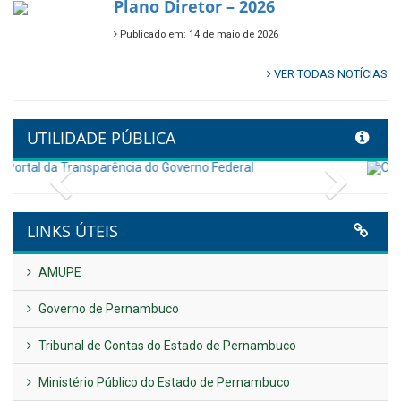
🌿🚤 Semana Mundial do Meio
Ambiente em Tamandaré
Publicado em: 9 de junho de 2026
Controladoria fortalece
transformação digital com
alinhamento estratégico do
Conecta+ Tamandaré.
Publicado em: 9 de junho de 2026
NOTA DE PESAR E LUTO OFICIAL
Publicado em: 9 de junho de 2026
Plano Diretor – 2026
Publicado em: 14 de maio de 2026
VER TODAS NOTÍCIAS