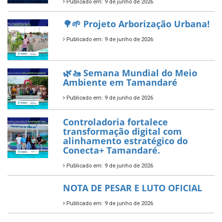
segundo ano consecutivo e
reafirma excelência no apoio ao
empreendedorismo.
Publicado em: 10 de junho de 2026
Prefeitura de Tamandaré busca
novos investimentos para
fortalecer a saúde pública do
município.
Publicado em: 10 de junho de 2026
Prefeitura de Tamandaré abre
inscrições para o Festival
Multicultural PNAB 2026
Publicado em: 9 de junho de 2026
🌳🌱 Projeto Arborização Urbana!
Publicado em: 9 de junho de 2026