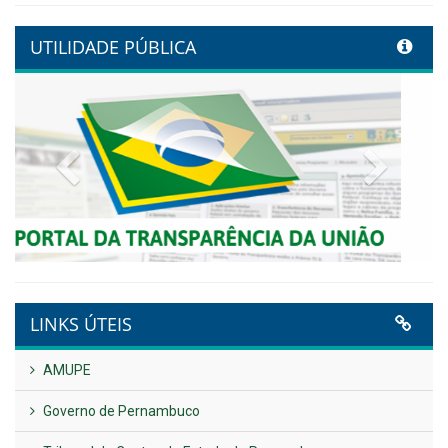
transformação digital com
alinhamento estratégico do
Conecta+ Tamandaré.
Publicado em: 9 de junho de 2026
NOTA DE PESAR E LUTO OFICIAL
Publicado em: 9 de junho de 2026
Plano Diretor – 2026
Publicado em: 14 de maio de 2026
VER TODAS NOTÍCIAS
UTILIDADE PÚBLICA