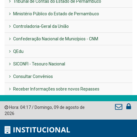
Previous
Next
LINKS ÚTEIS
AMUPE
Governo de Pernambuco
Tribunal de Contas do Estado de Pernambuco
Ministério Público do Estado de Pernambuco
Controladoria-Geral da União