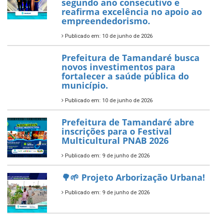
para os estudantes
7 de novembro de 2025
Política Nacional Aldir Blanc
— Tamandaré tem Plano de
Aplicação de Recursos (PAR)
habilitado
7 de novembro de 2025
ÚLTIMAS NOTÍCIAS
Tamandaré conquista Selo
Diamante do Sebrae pelo
segundo ano consecutivo e
reafirma excelência no apoio ao
empreendedorismo.
Publicado em: 10 de junho de 2026