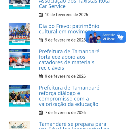
INFORMATIVOS
Prefeitura de Tamandaré
realiza entrega de placas à
Associação dos Taxistas Rota
Car Service
10 de fevereiro de 2026
Dia do Frevo: patrimônio
cultural em movimento