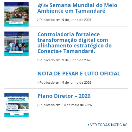
Prefeitura de Tamandaré busca
novos investimentos para
fortalecer a saúde pública do
município.
Publicado em: 10 de junho de 2026
Prefeitura de Tamandaré abre
inscrições para o Festival
Multicultural PNAB 2026
Publicado em: 9 de junho de 2026
🌳🌱 Projeto Arborização Urbana!
Publicado em: 9 de junho de 2026
🌿🚤 Semana Mundial do Meio
Ambiente em Tamandaré
Publicado em: 9 de junho de 2026
Controladoria fortalece