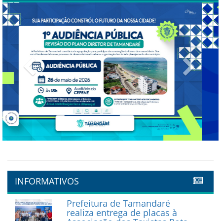
Previous
Next