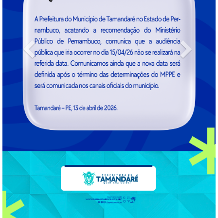
Previous
Next