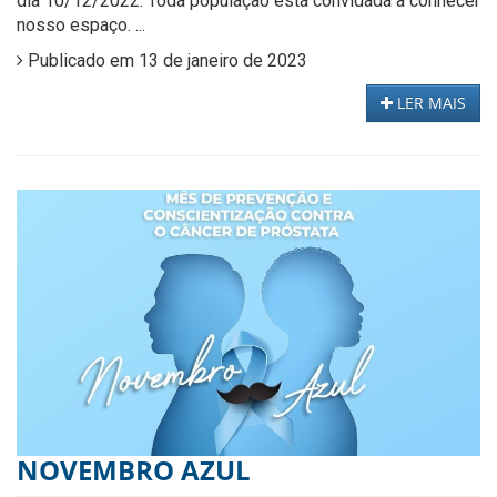
dia 10/12/2022. Toda população está convidada a conhecer
nosso espaço. ...
Publicado em 13 de janeiro de 2023
LER MAIS
NOVEMBRO AZUL