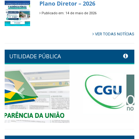
🌿🚤 Semana Mundial do Meio
Ambiente em Tamandaré
Publicado em: 9 de junho de 2026
Controladoria fortalece
transformação digital com
alinhamento estratégico do
Conecta+ Tamandaré.
Publicado em: 9 de junho de 2026
NOTA DE PESAR E LUTO OFICIAL
Publicado em: 9 de junho de 2026
Plano Diretor – 2026
Publicado em: 14 de maio de 2026
VER TODAS NOTÍCIAS