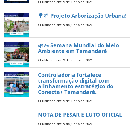
Diamante do Sebrae pelo
segundo ano consecutivo e
reafirma excelência no apoio ao
empreendedorismo.
Publicado em: 10 de junho de 2026
Prefeitura de Tamandaré busca
novos investimentos para
fortalecer a saúde pública do
município.
Publicado em: 10 de junho de 2026
Prefeitura de Tamandaré abre
inscrições para o Festival
Multicultural PNAB 2026
Publicado em: 9 de junho de 2026
🌳🌱 Projeto Arborização Urbana!
Publicado em: 9 de junho de 2026