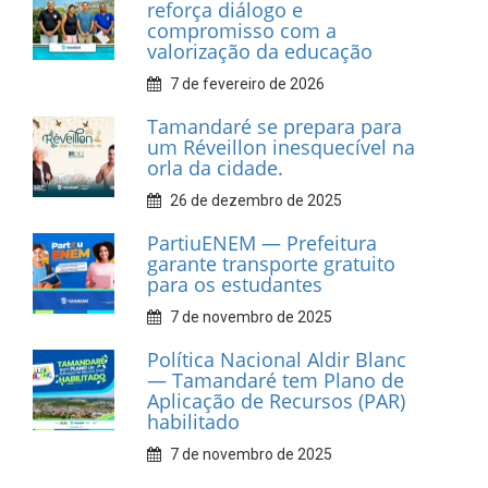
Associação dos Taxistas Rota
Car Service
10 de fevereiro de 2026
Dia do Frevo: patrimônio
cultural em movimento
9 de fevereiro de 2026
Prefeitura de Tamandaré
fortalece apoio aos
catadores de materiais
recicláveis
9 de fevereiro de 2026
Prefeitura de Tamandaré
reforça diálogo e
compromisso com a
valorização da educação
7 de fevereiro de 2026
Tamandaré se prepara para