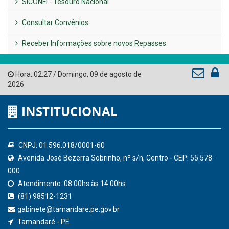
LINKS ÚTEIS
AMUPE
Governo de Pernambuco
Tribunal de Contas do Estado de Pernambuco
Ministério Público do Estado de Pernambuco
Controladoria-Geral da União
Confederação Nacional de Municípios - CNM
QEdu
SICONFI - Tesouro Nacional
Consultar Convênios
Receber Informações sobre novos Repasses