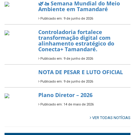
Prefeitura de Tamandaré busca
novos investimentos para
fortalecer a saúde pública do
município.
Publicado em: 10 de junho de 2026
Prefeitura de Tamandaré abre
inscrições para o Festival
Multicultural PNAB 2026
Publicado em: 9 de junho de 2026
🌳🌱 Projeto Arborização Urbana!
Publicado em: 9 de junho de 2026
🌿🚤 Semana Mundial do Meio
Ambiente em Tamandaré
Publicado em: 9 de junho de 2026
Controladoria fortalece