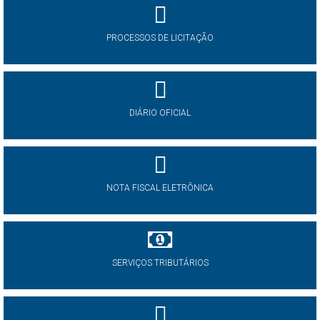
PROCESSOS DE LICITAÇÃO
DIÁRIO OFICIAL
NOTA FISCAL ELETRÔNICA
SERVIÇOS TRIBUTÁRIOS