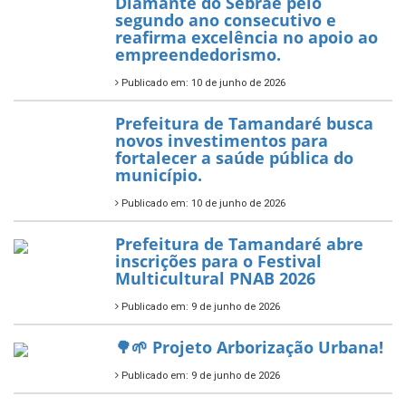
garante transporte gratuito
para os estudantes
7 de novembro de 2025
Política Nacional Aldir Blanc
— Tamandaré tem Plano de
Aplicação de Recursos (PAR)
habilitado
7 de novembro de 2025
ÚLTIMAS NOTÍCIAS
Tamandaré conquista Selo
Diamante do Sebrae pelo
segundo ano consecutivo e
reafirma excelência no apoio ao
empreendedorismo.
Publicado em: 10 de junho de 2026