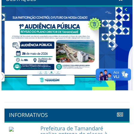
Previous
Next