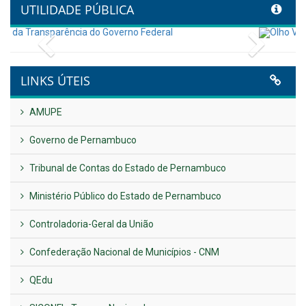
transformação digital com
alinhamento estratégico do
Conecta+ Tamandaré.
Publicado em: 9 de junho de 2026
NOTA DE PESAR E LUTO OFICIAL
Publicado em: 9 de junho de 2026
Plano Diretor – 2026
Publicado em: 14 de maio de 2026
VER TODAS NOTÍCIAS
UTILIDADE PÚBLICA
Previous
Next