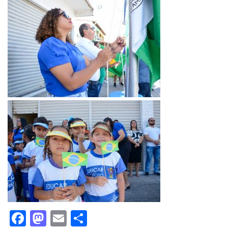
Facebook
Mastodon
Email
Share