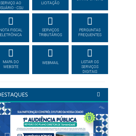
SERVIÇO AO
LICITAÇÃO
USUÁRIO - CSU
NOTA FISCAL
SERVIÇOS
PERGUNTAS
ELETRÔNICA
TRIBUTÁRIOS
FREQUENTES
MAPA DO
LISTAR OS
WEBMAIL
WEBSITE
SERVIÇOS
DIGITAIS
DESTAQUES
Previous
Next