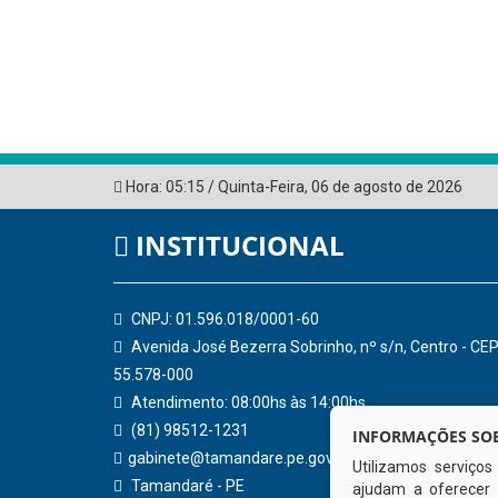
Hora:
05:15
/
Quinta-Feira
,
06 de agosto de 2026
INSTITUCIONAL
CNPJ: 01.596.018/0001-60
Avenida José Bezerra Sobrinho, nº s/n, Centro - CEP
55.578-000
Atendimento: 08:00hs às 14:00hs
(81) 98512-1231
INFORMAÇÕES SOB
gabinete@tamandare.pe.gov.br
Utilizamos serviço
Tamandaré - PE
ajudam a oferecer 