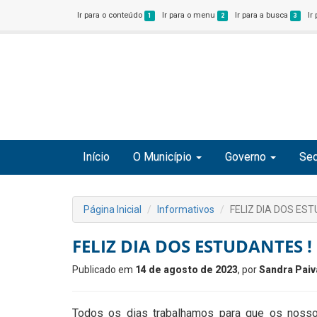
Ir para o conteúdo
Ir para o menu
Ir para a busca
Ir
1
2
3
Início
O Município
Governo
Sec
Página Inicial
Informativos
FELIZ DIA DOS EST
FELIZ DIA DOS ESTUDANTES !
Publicado em
14 de agosto de 2023
, por
Sandra Paiv
Todos os dias trabalhamos para que os nosso