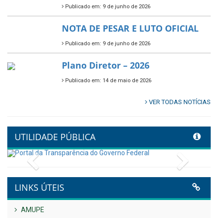
Publicado em: 9 de junho de 2026
NOTA DE PESAR E LUTO OFICIAL
Publicado em: 9 de junho de 2026
Plano Diretor – 2026
Publicado em: 14 de maio de 2026
VER TODAS NOTÍCIAS
UTILIDADE PÚBLICA
Previous
Next
LINKS ÚTEIS
AMUPE