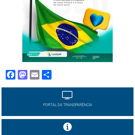
Facebook
Mastodon
Email
Share
PORTAL DA TRANSPARÊNCIA