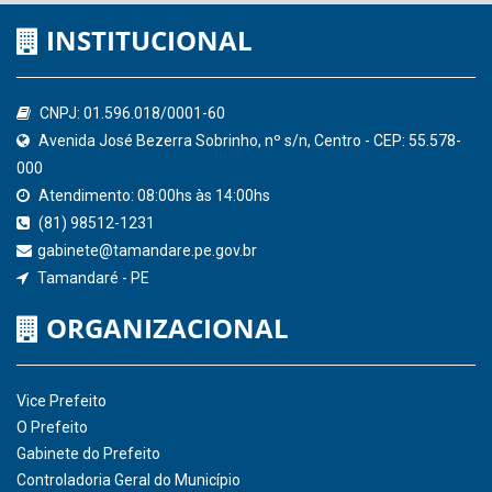
INSTITUCIONAL
CNPJ: 01.596.018/0001-60
Avenida José Bezerra Sobrinho, nº s/n, Centro - CEP: 55.578-
000
Atendimento: 08:00hs às 14:00hs
(81) 98512-1231
gabinete@tamandare.pe.gov.br
Tamandaré - PE
ORGANIZACIONAL
Vice Prefeito
O Prefeito
Gabinete do Prefeito
Controladoria Geral do Município