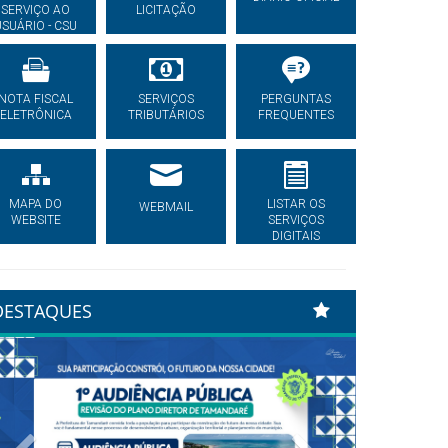
SERVIÇO AO
LICITAÇÃO
USUÁRIO - CSU
NOTA FISCAL
SERVIÇOS
PERGUNTAS
ELETRÔNICA
TRIBUTÁRIOS
FREQUENTES
MAPA DO
LISTAR OS
WEBMAIL
WEBSITE
SERVIÇOS
DIGITAIS
DESTAQUES
Previous
Next