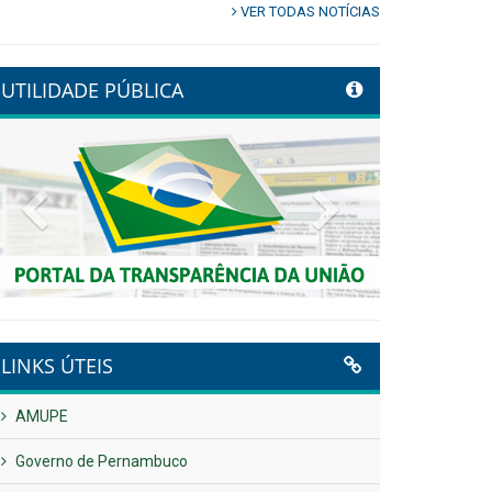
VER TODAS NOTÍCIAS
UTILIDADE PÚBLICA
Previous
Next
LINKS ÚTEIS
AMUPE
Governo de Pernambuco