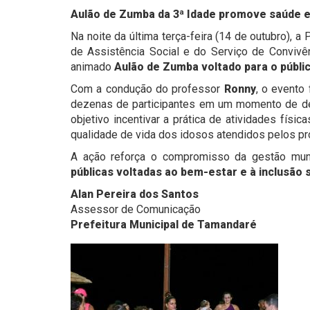
Aulão de Zumba da 3ª Idade promove saúde 
Na noite da última terça-feira (14 de outubro), a
de Assistência Social e do Serviço de Convivê
animado
Aulão de Zumba voltado para o públic
Com a condução do professor
Ronny
, o evento 
dezenas de participantes em um momento de desc
objetivo incentivar a prática de atividades física
qualidade de vida dos idosos atendidos pelos pr
A ação reforça o compromisso da gestão mu
públicas voltadas ao bem-estar e à inclusão s
Alan Pereira dos Santos
Assessor de Comunicação
Prefeitura Municipal de Tamandaré