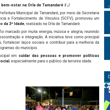
e bem-estar na Orla de Tamandaré
💃🌙
 Prefeitura Municipal de Tamandaré, por meio da Secretaria
ncia e Fortalecimento de Vínculos (SCFV), promoveu um
o da 3ª Idade
, realizado na Orla de Tamandaré.
foi marcado por muita energia, música e alegria, reunindo
ontração e integração. A iniciativa teve como principal
s, fortalecer laços sociais e contribuir para a melhoria da
ogramas do município.
nicipal em
cuidar das pessoas e promover políticas
ocial
, especialmente para o público da terceira idade.