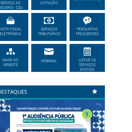
SERVIÇO AO
LICITAÇÃO
USUÁRIO - CSU
NOTA FISCAL
SERVIÇOS
PERGUNTAS
ELETRÔNICA
TRIBUTÁRIOS
FREQUENTES
MAPA DO
LISTAR OS
WEBMAIL
WEBSITE
SERVIÇOS
DIGITAIS
DESTAQUES
Previous
Next