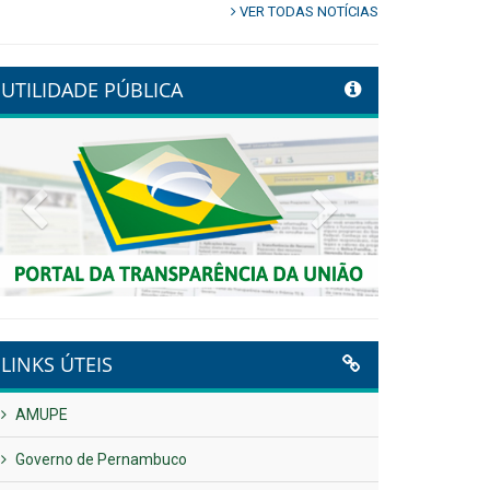
VER TODAS NOTÍCIAS
UTILIDADE PÚBLICA
Previous
Next
LINKS ÚTEIS
AMUPE
Governo de Pernambuco