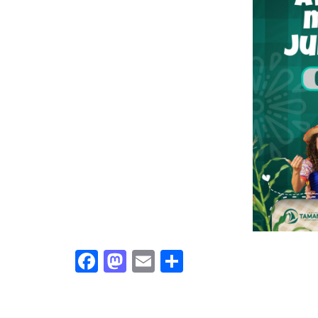
Facebook
Mastodon
Email
Share