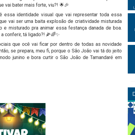
 vai bater mais forte, viu?! 🌟🎉
ê essa identidade visual que vai representar toda essa
 que vai ser uma baita explosão de criatividade misturada
o e misturado pra animar essa festança danada de boa.
a conferir, tá ligado?! 🌽🌈✨
iais que ocê vai ficar por dentro de todas as novidade
tão, se prepara, meu fi, porque o São João vai tá do jeito
modo junino e bora curtir o São João de Tamandaré em