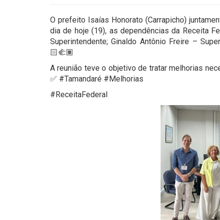
O prefeito Isaías Honorato (Carrapicho) juntame
dia de hoje (19), as dependências da Receita F
Superintendente; Ginaldo Antônio Freire – Super
🏻‍🫲🏽
A reunião teve o objetivo de tratar melhorias ne
✅ #Tamandaré #Melhorias
#ReceitaFederal