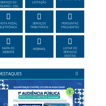
SERVIÇO AO
LICITAÇÃO
USUÁRIO - CSU
NOTA FISCAL
SERVIÇOS
PERGUNTAS
ELETRÔNICA
TRIBUTÁRIOS
FREQUENTES
MAPA DO
LISTAR OS
WEBMAIL
WEBSITE
SERVIÇOS
DIGITAIS
DESTAQUES
Previous
Next