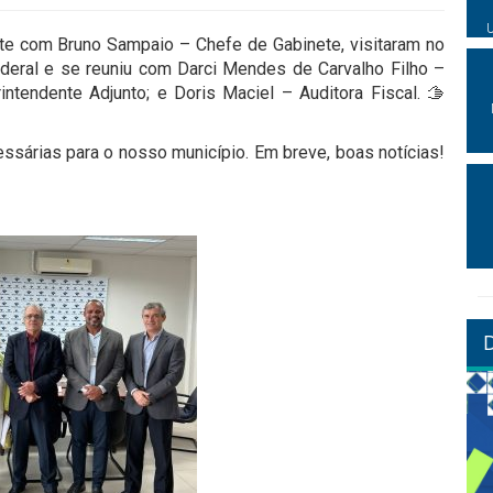
nte com Bruno Sampaio – Chefe de Gabinete, visitaram no
ederal e se reuniu com Darci Mendes de Carvalho Filho –
intendente Adjunto; e Doris Maciel – Auditora Fiscal. 🫱
cessárias para o nosso município. Em breve, boas notícias!