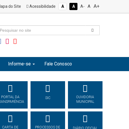
A+
A
apa do Site
Acessibilidade
A
A
A-
Informe-se
Fale Conosco
PORTAL DA
OUVIDORIA
SIC
RANSPARÊNCIA
MUNICIPAL
CARTA DE
PROCESSOS DE
DIÁRIO OFICIAL