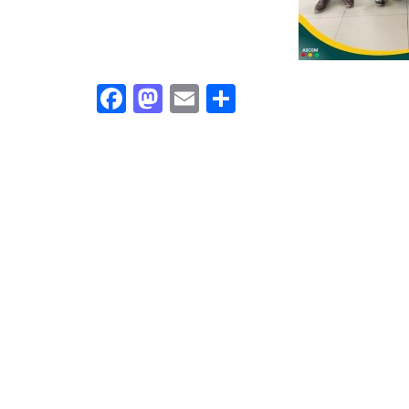
Facebook
Mastodon
Email
Share