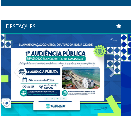
DESTAQUES
Previous
Next