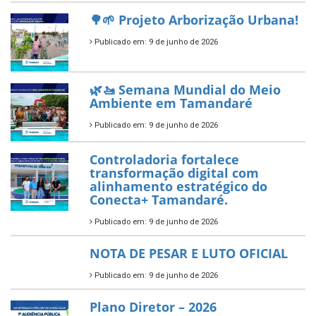
reafirma excelência no apoio ao
empreendedorismo.
Publicado em: 10 de junho de 2026
Prefeitura de Tamandaré busca
novos investimentos para
fortalecer a saúde pública do
município.
Publicado em: 10 de junho de 2026
Prefeitura de Tamandaré abre
inscrições para o Festival
Multicultural PNAB 2026
Publicado em: 9 de junho de 2026
🌳🌱 Projeto Arborização Urbana!
Publicado em: 9 de junho de 2026