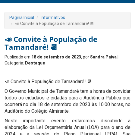
Página Inicial
Informativos
📣 Convite à População de Tamandaré! 📆
📣 Convite à População de
Tamandaré! 📆
Publicado em
18 de setembro de 2023
, por
Sandra Paiva
|
Categoria:
Destaque
📣 Convite à População de Tamandaré! 📆
O Governo Municipal de Tamandaré tem a honra de convidar
todos os cidadãos e cidadãs para a Audiência Pública que
ocorrerá no dia 18 de setembro de 2023 às 10:00 horas, no
Auditório do Colégio Almirante.
Neste importante evento, estaremos discutindo a
elaboração da Lei Orçamentária Anual (LOA) para o ano de
2024 e a revisão do Plano Plurianual (PPA). Sua