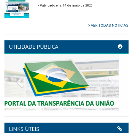
🌿🚤 Semana Mundial do Meio
Ambiente em Tamandaré
Publicado em: 9 de junho de 2026
Controladoria fortalece
transformação digital com
alinhamento estratégico do
Conecta+ Tamandaré.
Publicado em: 9 de junho de 2026
NOTA DE PESAR E LUTO OFICIAL
Publicado em: 9 de junho de 2026
Plano Diretor – 2026
Publicado em: 14 de maio de 2026
VER TODAS NOTÍCIAS