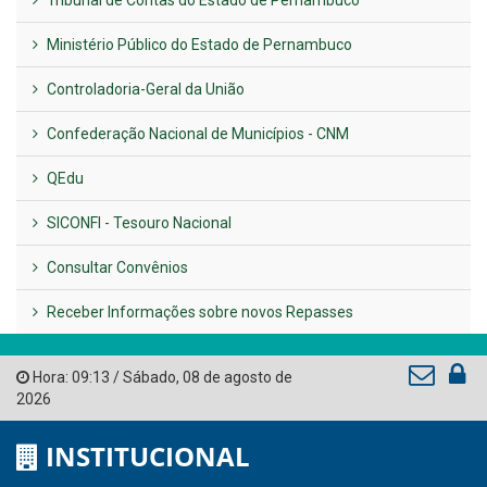
Previous
Next
LINKS ÚTEIS
AMUPE
Governo de Pernambuco
Tribunal de Contas do Estado de Pernambuco
Ministério Público do Estado de Pernambuco
Controladoria-Geral da União