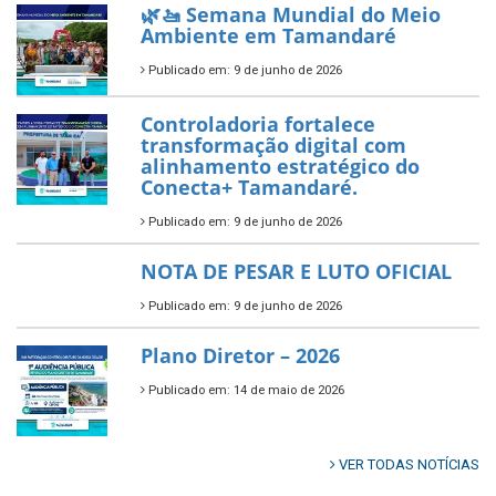
novos investimentos para
fortalecer a saúde pública do
município.
Publicado em: 10 de junho de 2026
Prefeitura de Tamandaré abre
inscrições para o Festival
Multicultural PNAB 2026
Publicado em: 9 de junho de 2026
🌳🌱 Projeto Arborização Urbana!
Publicado em: 9 de junho de 2026
🌿🚤 Semana Mundial do Meio
Ambiente em Tamandaré
Publicado em: 9 de junho de 2026
Controladoria fortalece