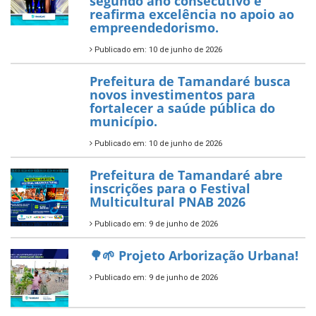
para os estudantes
7 de novembro de 2025
Política Nacional Aldir Blanc
— Tamandaré tem Plano de
Aplicação de Recursos (PAR)
habilitado
7 de novembro de 2025
ÚLTIMAS NOTÍCIAS
Tamandaré conquista Selo
Diamante do Sebrae pelo
segundo ano consecutivo e
reafirma excelência no apoio ao
empreendedorismo.
Publicado em: 10 de junho de 2026
Prefeitura de Tamandaré busca