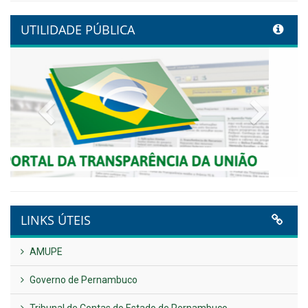
transformação digital com
alinhamento estratégico do
Conecta+ Tamandaré.
Publicado em: 9 de junho de 2026
NOTA DE PESAR E LUTO OFICIAL
Publicado em: 9 de junho de 2026
Plano Diretor – 2026
Publicado em: 14 de maio de 2026
VER TODAS NOTÍCIAS
UTILIDADE PÚBLICA