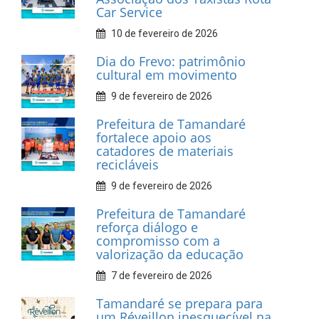
INFORMATIVOS
Prefeitura de Tamandaré
realiza entrega de placas à
Associação dos Taxistas Rota
Car Service
10 de fevereiro de 2026
Dia do Frevo: patrimônio
cultural em movimento