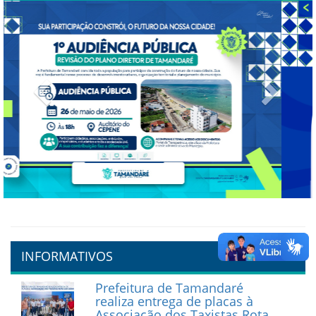
Previous
Next